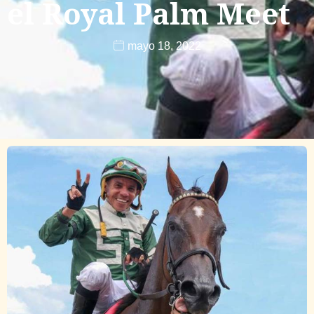
el Royal Palm Meet
mayo 18, 2022