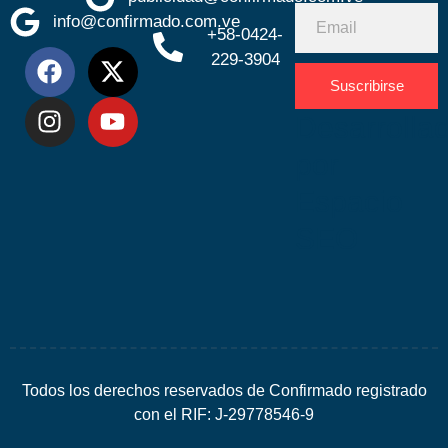
info@confirmado.com.ve
+58-0424-
229-3904
Suscribirse
Desarrolla
por
Espacio
SEO
Todos los derechos reservados de Confirmado registrado
con el RIF: J-29778546-9