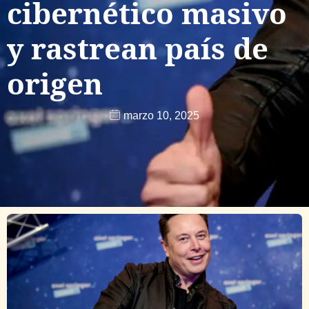
cibernético masivo
y rastrean país de
origen
marzo 10, 2025