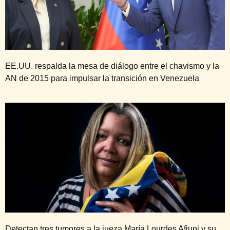
EE.UU. respalda la mesa de diálogo entre el chavismo y la
AN de 2015 para impulsar la transición en Venezuela
Detectan tres tumores a la jueza María Lourdes Afiuni y su