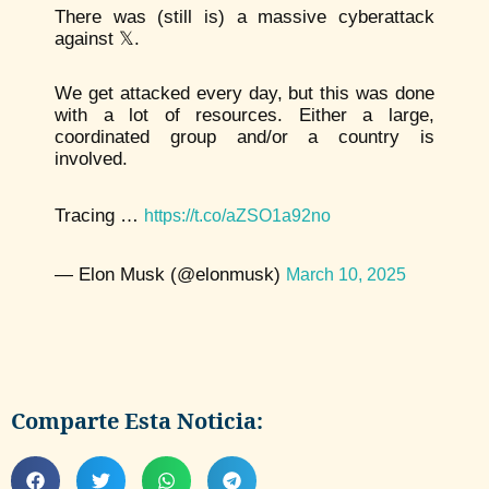
There was (still is) a massive cyberattack
against 𝕏.
We get attacked every day, but this was done
with a lot of resources. Either a large,
coordinated group and/or a country is
involved.
Tracing …
https://t.co/aZSO1a92no
— Elon Musk (@elonmusk)
March 10, 2025
Comparte Esta Noticia: