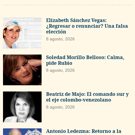
Elizabeth Sánchez Vegas:
¿Regresar o renunciar? Una falsa
elección
8 agosto, 2026
Soledad Morillo Belloso: Calma,
pide Rubio
8 agosto, 2026
Beatriz de Majo: El comando sur y
el eje colombo-venezolano
8 agosto, 2026
Antonio Ledezma: Retorno a la