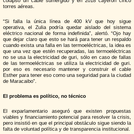
colapsó un cable sumergido y en 2018 cayeron cinco
torres aéreas.
“Si falla la única línea de 400 kV que hoy sigue
operativa, el Zulia podría quedar aislado del sistema
eléctrico nacional de forma indefinida”, alertó. “Ojo hay
que dejar claro que esto se hará para tener un respaldo
cuando exista una falla en las termoeléctricas, la idea es
que una vez que estén recuperadas, las termoeléctricas
no se usa la electricidad de guri, sólo en caso de fallas
de las termoeléctricas se utiliza la electricidad de guri.
por eso es necesario mantener y construir el cable
Esther para tener eso como una seguridad para la ciudad
de Maracaibo”.
El problema es político, no técnico
El exparlamentario aseguró que existen propuestas
viables y financiamiento potencial para resolver la crisis,
pero insistió en que el principal obstáculo sigue siendo la
falta de voluntad política y de transparencia institucional.