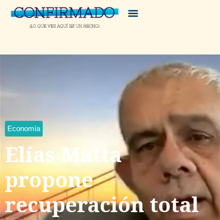
Economía
Elías Matta
propone
recuperación total