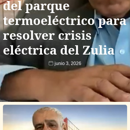
del parque
termoeléctrico para
resolver crisis
eléctrica del Zulia
junio 3, 2026