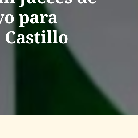
yo para
 Castillo