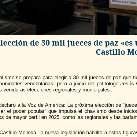
lección de 30 mil jueces de paz «es 
Castillo M
ialismo se prepara para elegir a 30 mil jueces de paz que ti
munidades venezolanas, pero a juicio del politólogo Jesús 
s venideras elecciones regionales y municipales.
 declaró a la Voz de América: La próxima elección de “jue
cer el poder popular” que impulsa el chavismo desde inicio
s de mayor perfil en 2025, como las regionales y las parlam
astillo Molleda, la nueva legislación habilita a estas figu