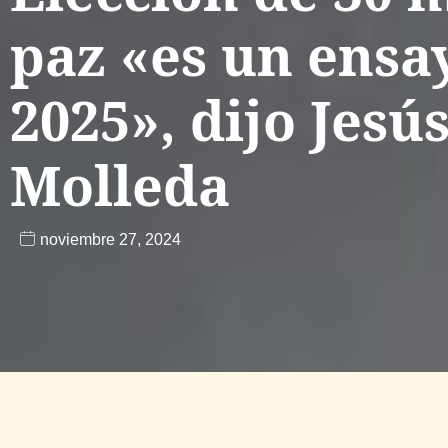
paz «es un ensa
2025», dijo Jesús
Molleda
noviembre 27, 2024