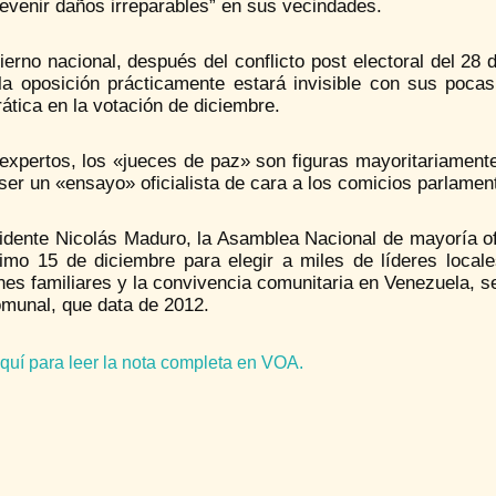
evenir daños irreparables” en sus vecindades.
ierno nacional, después del conflicto post electoral del 28
la oposición prácticamente estará invisible con sus pocas
tica en la votación de diciembre.
expertos, los «jueces de paz» son figuras mayoritariament
ser un «ensayo» oficialista de cara a los comicios parlamen
idente Nicolás Maduro, la Asamblea Nacional de mayoría ofi
ximo 15 de diciembre para elegir a miles de líderes local
nes familiares y la convivencia comunitaria en Venezuela, s
munal, que data de 2012.
quí para leer la nota completa en VOA.