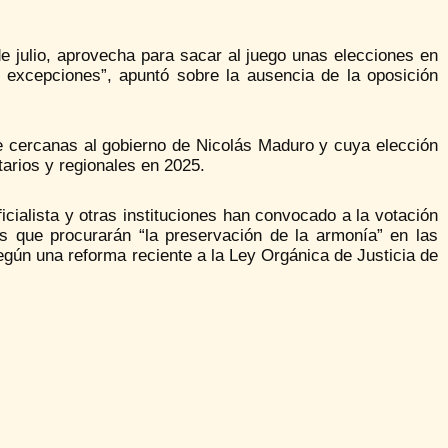
 de julio, aprovecha para sacar al juego unas elecciones en
 excepciones”, apuntó sobre la ausencia de la oposición
e cercanas al gobierno de Nicolás Maduro y cuya elección
tarios y regionales en 2025.
cialista y otras instituciones han convocado a la votación
es que procurarán “la preservación de la armonía” en las
egún una reforma reciente a la Ley Orgánica de Justicia de