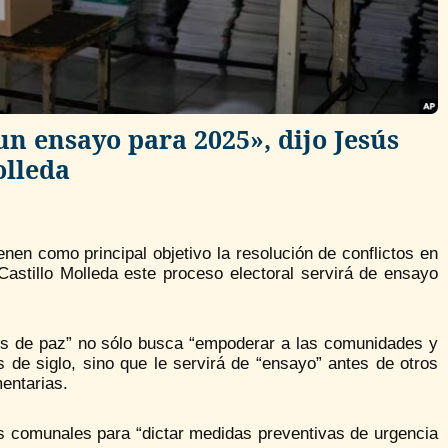
un ensayo para 2025», dijo Jesús
olleda
enen como principal objetivo la resolución de conflictos en
Castillo Molleda este proceso electoral servirá de ensayo
ces de paz” no sólo busca “empoderar a las comunidades y
s de siglo, sino que le servirá de “ensayo” antes de otros
entarias.
ras comunales para “dictar medidas preventivas de urgencia