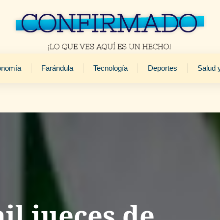
onomía
Farándula
Tecnología
Deportes
Salud 
il jueces de