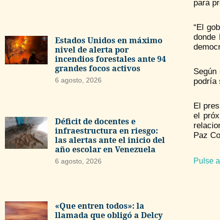
para pr
“El gob
donde 
Estados Unidos en máximo
democrá
nivel de alerta por
incendios forestales ante 94
grandes focos activos
Según 
6 agosto, 2026
podría 
El pres
el pró
Déficit de docentes e
relacio
infraestructura en riesgo:
Paz Co
las alertas ante el inicio del
año escolar en Venezuela
Pulse a
6 agosto, 2026
«Que entren todos»: la
llamada que obligó a Delcy