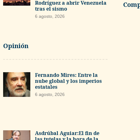
Rodríguez a abrir Venezuela
Compa
tras el sismo
6 agosto, 2026
Opinión
Fernando Mires: Entre la
nube global y los imperios
estatales
6 agosto, 2026
Asdrúbal Aguiar:El fin de
las tutelas y la hora de la