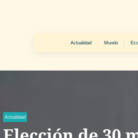
Actualidad
Mundo
Ec
Actualidad
Elección de 30 m