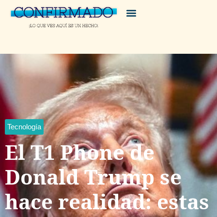
Tecnología
El T1 Phone de
Donald Trump se
hace realidad: estas