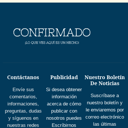
Contáctanos
Publicidad
Nuestro Boletín
De Noticias
Envíe sus
Si desea obtener
Suscríbase a
comentarios,
información
nuestro boletín y
informaciones,
acerca de cómo
le enviaremos por
preguntas, dudas
publicar con
correo electrónico
y síguenos en
nosotros puedes
las últimas
nuestras redes
Escríbirnos