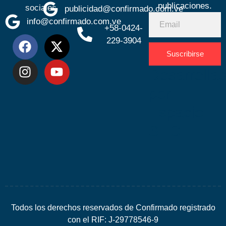
publicaciones.
sociales
publicidad@confirmado.com.ve
info@confirmado.com.ve
+58-0424-
229-3904
Suscribirse
Desarrolla
por
Espacio
SEO
Todos los derechos reservados de Confirmado registrado
con el RIF: J-29778546-9