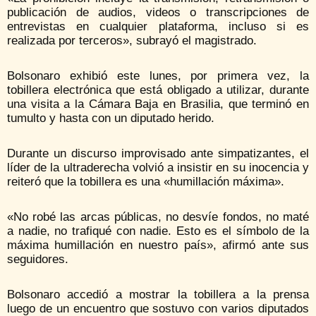
publicación de audios, videos o transcripciones de
entrevistas en cualquier plataforma, incluso si es
realizada por terceros», subrayó el magistrado.
Bolsonaro exhibió este lunes, por primera vez, la
tobillera electrónica que está obligado a utilizar, durante
una visita a la Cámara Baja en Brasilia, que terminó en
tumulto y hasta con un diputado herido.
Durante un discurso improvisado ante simpatizantes, el
líder de la ultraderecha volvió a insistir en su inocencia y
reiteró que la tobillera es una «humillación máxima».
«No robé las arcas públicas, no desvíe fondos, no maté
a nadie, no trafiqué con nadie. Esto es el símbolo de la
máxima humillación en nuestro país», afirmó ante sus
seguidores.
Bolsonaro accedió a mostrar la tobillera a la prensa
luego de un encuentro que sostuvo con varios diputados