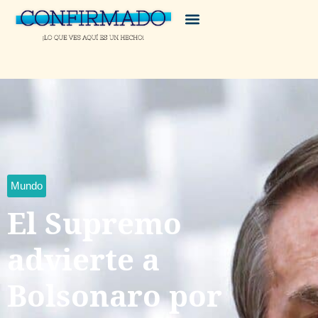
Mundo
El Supremo
advierte a
Bolsonaro por