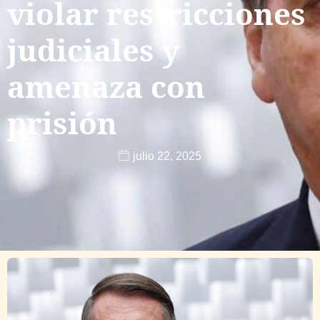
violar restricciones
judiciales y
amenaza con
prisión
julio 22, 2025