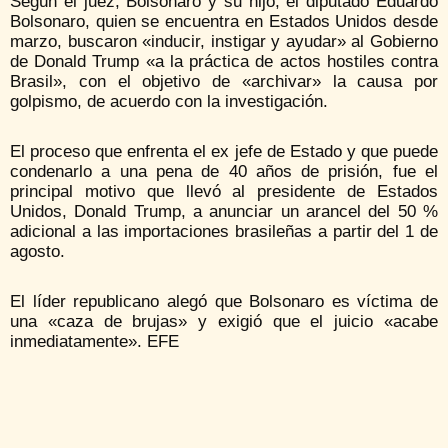
Según el juez, Bolsonaro y su hijo, el diputado Eduardo
Bolsonaro, quien se encuentra en Estados Unidos desde
marzo, buscaron «inducir, instigar y ayudar» al Gobierno
de Donald Trump «a la práctica de actos hostiles contra
Brasil», con el objetivo de «archivar» la causa por
golpismo, de acuerdo con la investigación.
El proceso que enfrenta el ex jefe de Estado y que puede
condenarlo a una pena de 40 años de prisión, fue el
principal motivo que llevó al presidente de Estados
Unidos, Donald Trump, a anunciar un arancel del 50 %
adicional a las importaciones brasileñas a partir del 1 de
agosto.
El líder republicano alegó que Bolsonaro es víctima de
una «caza de brujas» y exigió que el juicio «acabe
inmediatamente». EFE