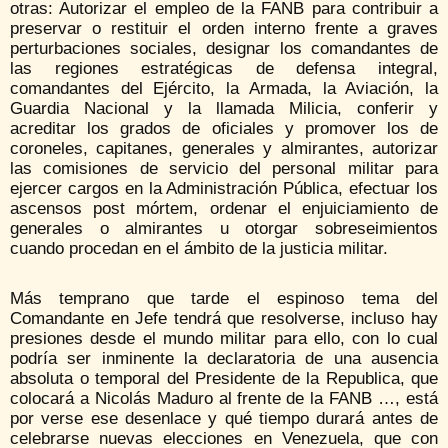
otras: Autorizar el empleo de la FANB para contribuir a
preservar o restituir el orden interno frente a graves
perturbaciones sociales, designar los comandantes de
las regiones estratégicas de defensa integral,
comandantes del Ejército, la Armada, la Aviación, la
Guardia Nacional y la llamada Milicia, conferir y
acreditar los grados de oficiales y promover los de
coroneles, capitanes, generales y almirantes, autorizar
las comisiones de servicio del personal militar para
ejercer cargos en la Administración Pública, efectuar los
ascensos post mórtem, ordenar el enjuiciamiento de
generales o almirantes u otorgar sobreseimientos
cuando procedan en el ámbito de la justicia militar.
Más temprano que tarde el espinoso tema del
Comandante en Jefe tendrá que resolverse, incluso hay
presiones desde el mundo militar para ello, con lo cual
podría ser inminente la declaratoria de una ausencia
absoluta o temporal del Presidente de la Republica, que
colocará a Nicolás Maduro al frente de la FANB …, está
por verse ese desenlace y qué tiempo durará antes de
celebrarse nuevas elecciones en Venezuela, que con