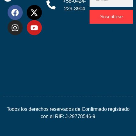
+58-0424-
229-3904
Suscribirse
Desarrolla
por
Espacio
SEO
Todos los derechos reservados de Confirmado registrado
con el RIF: J-29778546-9