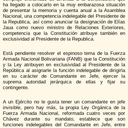
ha llegado a colocarlo en la muy embarazosa situación
de presentar la memoria y cuenta anual a la Asamblea
Nacional, una competencia indelegable del Presidente de
la Republica, así como anunciar la designación de Elías
Jaua como nuevo ministro de Relaciones Exteriores,
competencia que la Constitución atribuye también en
exclusividad al Presidente de la Republica.
Está pendiente resolver el espinoso tema de la Fuerza
Armada Nacional Bolivariana (FANB) que la Constitución
y la Ley atribuyen en exclusividad al Presidente de la
República al asignarle la función indelegable de dirigirla
en su carácter de Comandante en Jefe, ejercer la
suprema autoridad jerárquica de ellas y fijar su
contingente.
A un Ejército no le gusta tener un comandante en jefe
invisible, pero hay más, la propia Ley Orgánica de la
Fuerza Armada Nacional, reformada cuatro veces por
Chávez durante su mandato, establece que son
funciones indelegables del Comandante en Jefe, entre