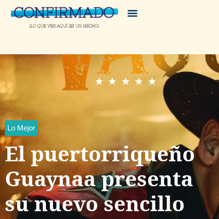
Lo Mejor
El puertorriqueño
Guaynaa presenta
su nuevo sencillo