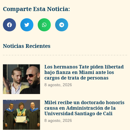
Comparte Esta Noticia:
Noticias Recientes
Los hermanos Tate piden libertad
bajo fianza en Miami ante los
cargos de trata de personas
8 agosto, 2026
Milei recibe un doctorado honoris
causa en Administración de la
Universidad Santiago de Cali
8 agosto, 2026