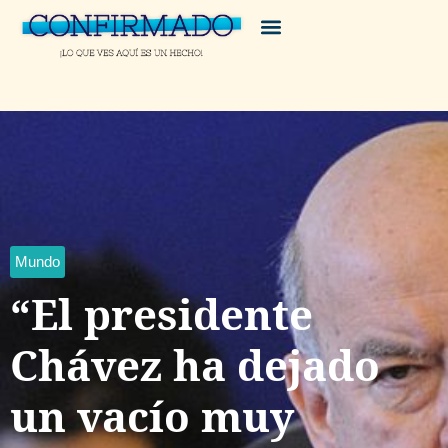
Mundo
“El presidente
Chávez ha dejado
un vacío muy