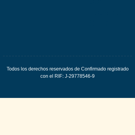
por
Espacio
SEO
Todos los derechos reservados de Confirmado registrado
con el RIF: J-29778546-9