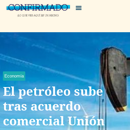
Economía
El petróleo sube
tras acuerdo
comercial Unión