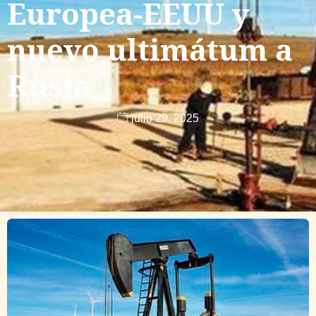
Europea-EEUU y
nuevo ultimátum a
Rusia
julio 29, 2025