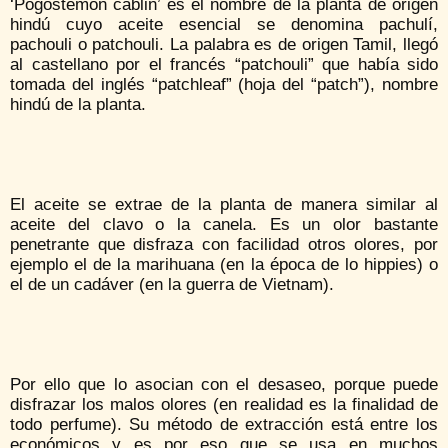
‘Pogostemon cablin’ es el nombre de la planta de origen
hindú cuyo aceite esencial se denomina pachulí,
pachouli o patchouli. La palabra es de origen Tamil, llegó
al castellano por el francés “patchouli” que había sido
tomada del inglés “patchleaf” (hoja del “patch”), nombre
hindú de la planta.
El aceite se extrae de la planta de manera similar al
aceite del clavo o la canela. Es un olor bastante
penetrante que disfraza con facilidad otros olores, por
ejemplo el de la marihuana (en la época de lo hippies) o
el de un cadáver (en la guerra de Vietnam).
Por ello que lo asocian con el desaseo, porque puede
disfrazar los malos olores (en realidad es la finalidad de
todo perfume). Su método de extracción está entre los
económicos y es por eso que se usa en muchos