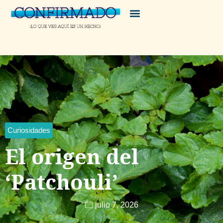
Curiosidades
El origen del
‘Patchouli’
julio 7, 2026