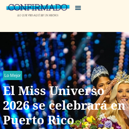
Lo Mejor
El Miss Universo
2026 se celebrará en
Puerto Rico