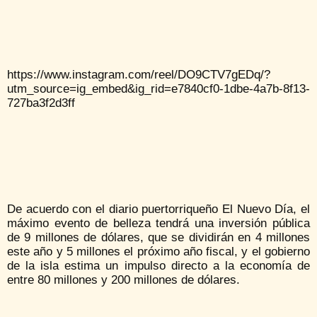
https://www.instagram.com/reel/DO9CTV7gEDq/?
utm_source=ig_embed&ig_rid=e7840cf0-1dbe-4a7b-8f13-
727ba3f2d3ff
De acuerdo con el diario puertorriqueño El Nuevo Día, el
máximo evento de belleza tendrá una inversión pública
de 9 millones de dólares, que se dividirán en 4 millones
este año y 5 millones el próximo año fiscal, y el gobierno
de la isla estima un impulso directo a la economía de
entre 80 millones y 200 millones de dólares.