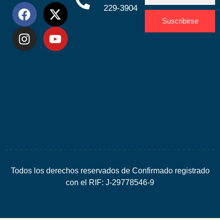
229-3904
Suscribirse
Desarrolla
por
Espacio
SEO
Todos los derechos reservados de Confirmado registrado
con el RIF: J-29778546-9