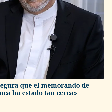
 asegura que el memorando de
ca ha estado tan cerca»