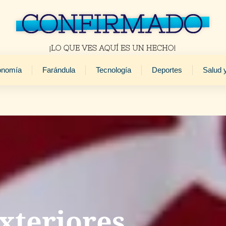
onomía
Farándula
Tecnología
Deportes
Salud 
Exteriores