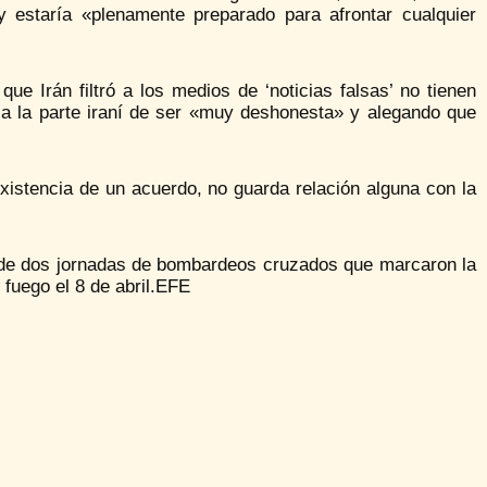
y estaría «plenamente preparado para afrontar cualquier
e Irán filtró a los medios de ‘noticias falsas’ no tienen
a la parte iraní de ser «muy deshonesta» y alegando que
 existencia de un acuerdo, no guarda relación alguna con la
 de dos jornadas de bombardeos cruzados que marcaron la
l fuego el 8 de abril.EFE