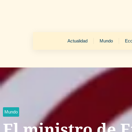
Actualidad
Mundo
Ec
Mundo
El ministro de 