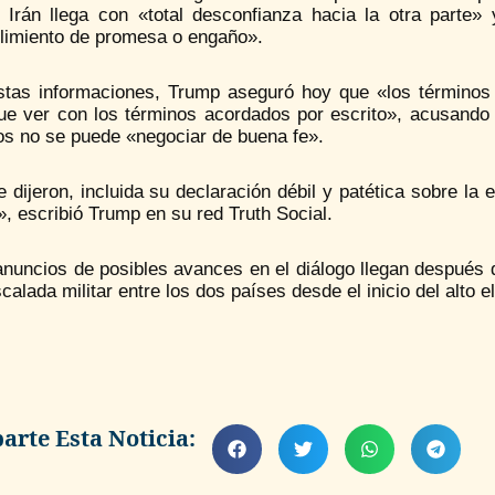
 Irán llega con «total desconfianza hacia la otra parte» 
limiento de promesa o engaño».
stas informaciones, Trump aseguró hoy que «los términos qu
ue ver con los términos acordados por escrito», acusando 
os no se puede «negociar de buena fe».
 dijeron, incluida su declaración débil y patética sobre la
, escribió Trump en su red Truth Social.
anuncios de posibles avances en el diálogo llegan después
calada militar entre los dos países desde el inicio del alto e
rte Esta Noticia: