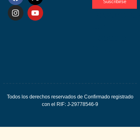
Suscribirse
Desarrolla
por
Espacio
SEO
Todos los derechos reservados de Confirmado registrado
con el RIF: J-29778546-9