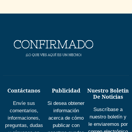
Contáctanos
Publicidad
Nuestro Boletín
De Noticias
Envíe sus
Si desea obtener
Suscríbase a
comentarios,
información
nuestro boletín y
informaciones,
acerca de cómo
le enviaremos por
preguntas, dudas
publicar con
correo electrónico