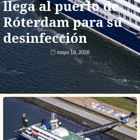
llega al puerto de
Róterdam para su
desinfección
mayo 18, 2026