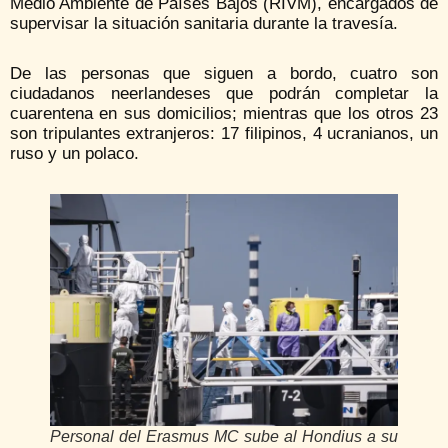
Medio Ambiente de Países Bajos (RIVM), encargados de
supervisar la situación sanitaria durante la travesía.
De las personas que siguen a bordo, cuatro son
ciudadanos neerlandeses que podrán completar la
cuarentena en sus domicilios; mientras que los otros 23
son tripulantes extranjeros: 17 filipinos, 4 ucranianos, un
ruso y un polaco.
Personal del Erasmus MC sube al Hondius a su