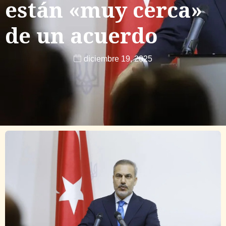
están «muy cerca»
de un acuerdo
diciembre 19, 2025