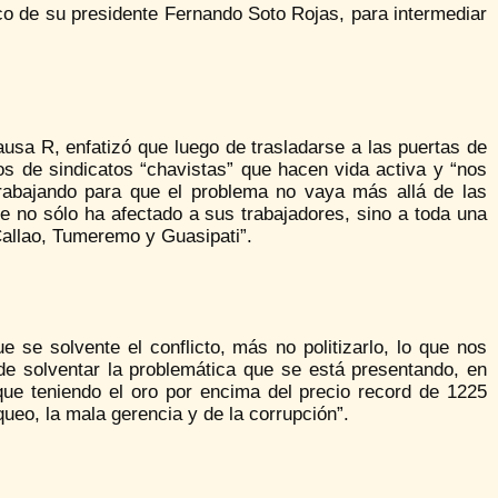
oco de su presidente Fernando Soto Rojas, para intermediar
ausa R, enfatizó que luego de trasladarse a las puertas de
s de sindicatos “chavistas” que hacen vida activa y “nos
trabajando para que el problema no vaya más allá de las
e no sólo ha afectado a sus trabajadores, sino a toda una
allao, Tumeremo y Guasipati”.
 se solvente el conflicto, más no politizarlo, lo que nos
e solventar la problemática que se está presentando, en
ue teniendo el oro por encima del precio record de 1225
ueo, la mala gerencia y de la corrupción”.