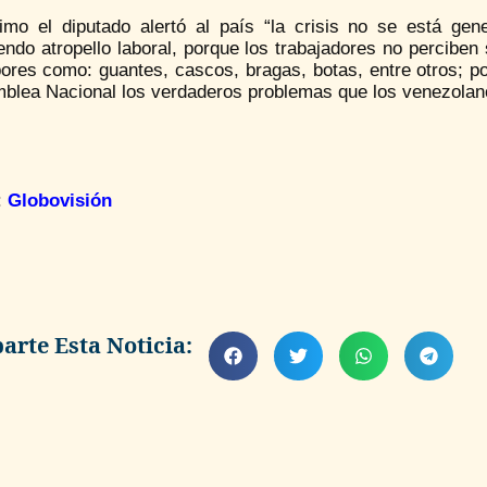
timo el diputado alertó al país “la crisis no se está g
ndo atropello laboral, porque los trabajadores no perciben
bores como: guantes, cascos, bragas, botas, entre otros; p
mblea Nacional los verdaderos problemas que los venezolano
:
Globovisión
rte Esta Noticia: