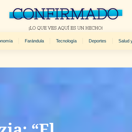
onomía
Farándula
Tecnología
Deportes
Salud 
ia: “El