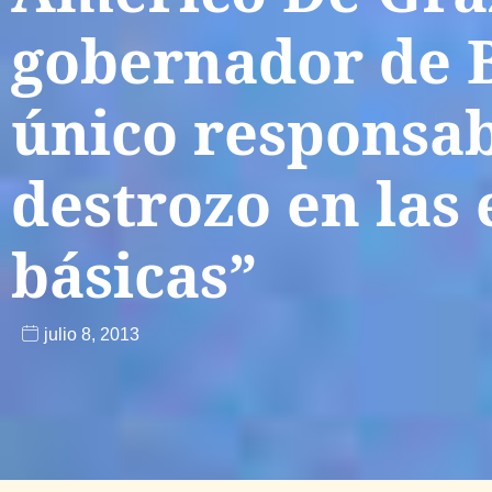
gobernador de B
único responsab
destrozo en las
básicas”
julio 8, 2013