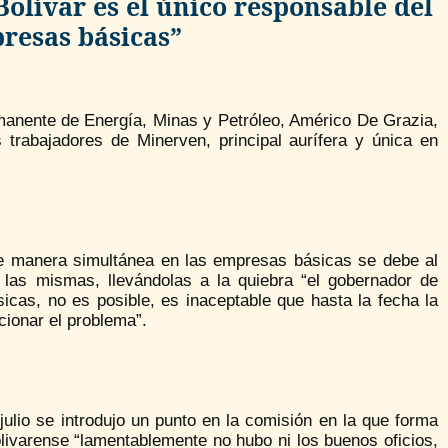
olívar es el único responsable del
presas básicas”
manente de Energía, Minas y Petróleo, Américo De Grazia,
trabajadores de Minerven, principal aurífera y única en
de manera simultánea en las empresas básicas se debe al
 las mismas, llevándolas a la quiebra “el gobernador de
icas, no es posible, es inaceptable que hasta la fecha la
cionar el problema”.
ulio se introdujo un punto en la comisión en la que forma
bolivarense “lamentablemente no hubo ni los buenos oficios,