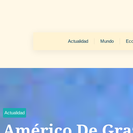
Actualidad
Mundo
Ec
Actualidad
Américo De Graz