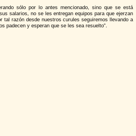
enerando sólo por lo antes mencionado, sino que se está
 sus salarios, no se les entregan equipos para que ejerzan
or tal razón desde nuestros curules seguiremos llevando a
s padecen y esperan que se les sea resuelto”.