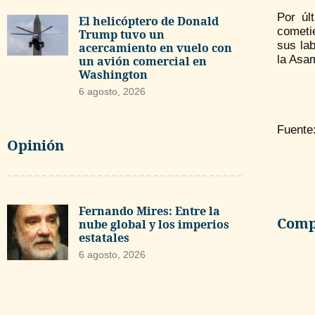
Por úl
El helicóptero de Donald
cometie
Trump tuvo un
sus la
acercamiento en vuelo con
la Asa
un avión comercial en
Washington
6 agosto, 2026
Fuente
Opinión
Fernando Mires: Entre la
Compa
nube global y los imperios
estatales
6 agosto, 2026