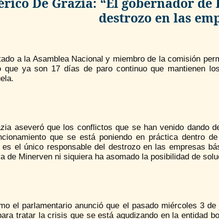
rico De Grazia: “El gobernador de B
destrozo en las em
utado a la Asamblea Nacional y miembro de la comisión per
ó que ya son 17 días de paro continuo que mantienen los 
ela.
zia aseveró que los conflictos que se han venido dando 
ncionamiento que se está poniendo en práctica dentro de
r es el único responsable del destrozo en las empresas bás
va de Minerven ni siquiera ha asomado la posibilidad de solu
mo el parlamentario anunció que el pasado miércoles 3 de j
para tratar la crisis que se está agudizando en la entidad 