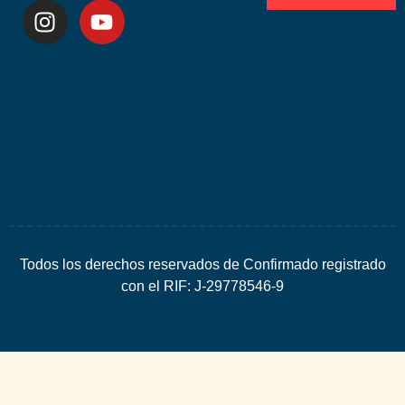
Desarrolla
por
Espacio
SEO
Todos los derechos reservados de Confirmado registrado
con el RIF: J-29778546-9