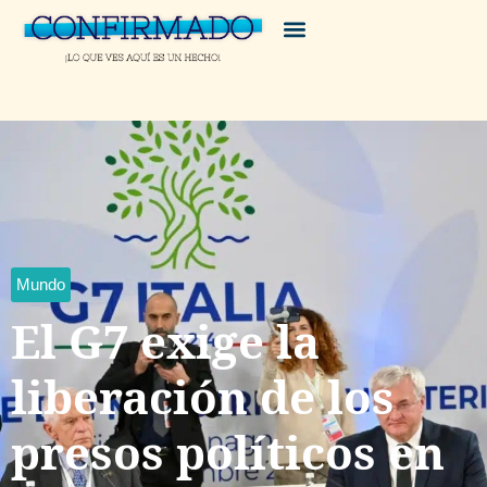
Mundo
El G7 exige la
liberación de los
presos políticos en