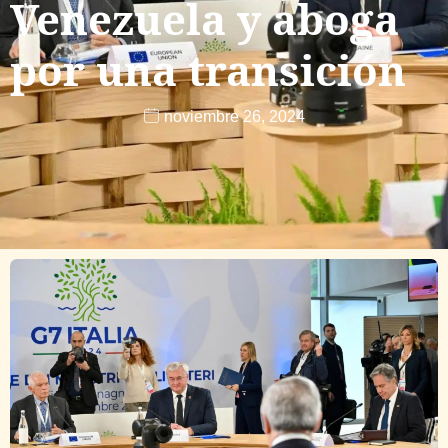
Venezuela y aboga
por una transición
noviembre 26, 2024