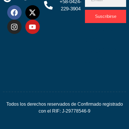
+58-0424-
229-3904
Suscribirse
Desarrolla
por
Espacio
SEO
Todos los derechos reservados de Confirmado registrado
con el RIF: J-29778546-9