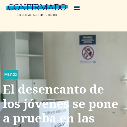
Mundo
El desencanto de
los jóvenes se pone
a prueba en las