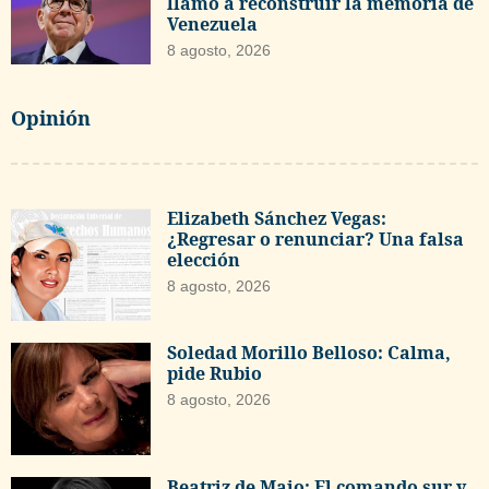
llamó a reconstruir la memoria de
Venezuela
8 agosto, 2026
Opinión
Elizabeth Sánchez Vegas:
¿Regresar o renunciar? Una falsa
elección
8 agosto, 2026
Soledad Morillo Belloso: Calma,
pide Rubio
8 agosto, 2026
Beatriz de Majo: El comando sur y