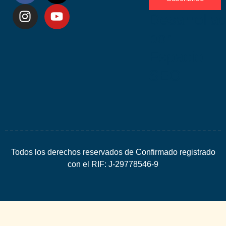
Desarrolla
por
Espacio
SEO
Todos los derechos reservados de Confirmado registrado
con el RIF: J-29778546-9