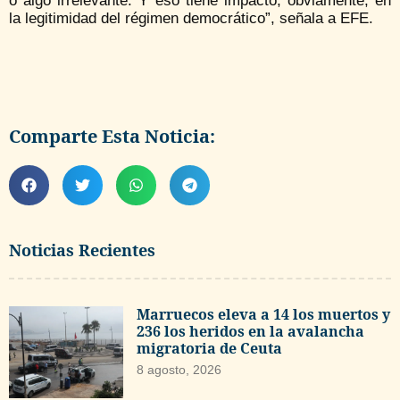
o algo irrelevante. Y eso tiene impacto, obviamente, en
la legitimidad del régimen democrático”, señala a EFE.
Comparte Esta Noticia:
Noticias Recientes
Marruecos eleva a 14 los muertos y
236 los heridos en la avalancha
migratoria de Ceuta
8 agosto, 2026