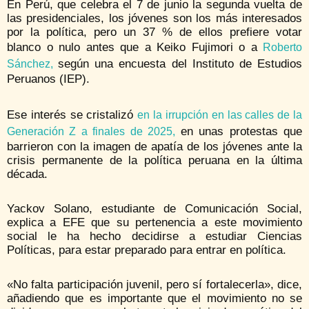
En Perú, que celebra el 7 de junio la segunda vuelta de
las presidenciales, los jóvenes son los más interesados
por la política, pero un 37 % de ellos prefiere votar
blanco o nulo antes que a Keiko Fujimori o a
Roberto
según una encuesta del Instituto de Estudios
Sánchez,
Peruanos (IEP).
Ese interés se cristalizó
en la irrupción en las calles de la
en unas protestas que
Generación Z a finales de 2025,
barrieron con la imagen de apatía de los jóvenes ante la
crisis permanente de la política peruana en la última
década.
Yackov Solano, estudiante de Comunicación Social,
explica a EFE que su pertenencia a este movimiento
social le ha hecho decidirse a estudiar Ciencias
Políticas, para estar preparado para entrar en política.
«No falta participación juvenil, pero sí fortalecerla», dice,
añadiendo que es importante que el movimiento no se