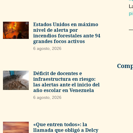
L
p
Estados Unidos en máximo
—
nivel de alerta por
incendios forestales ante 94
grandes focos activos
6 agosto, 2026
Compa
Déficit de docentes e
infraestructura en riesgo:
las alertas ante el inicio del
año escolar en Venezuela
6 agosto, 2026
«Que entren todos»: la
llamada que obligó a Delcy