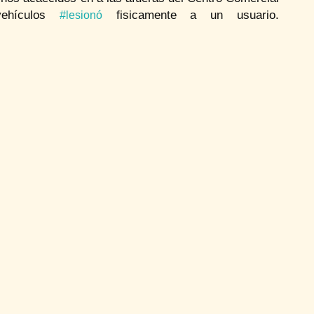
vehículos
fisicamente a un usuario.
#lesionó