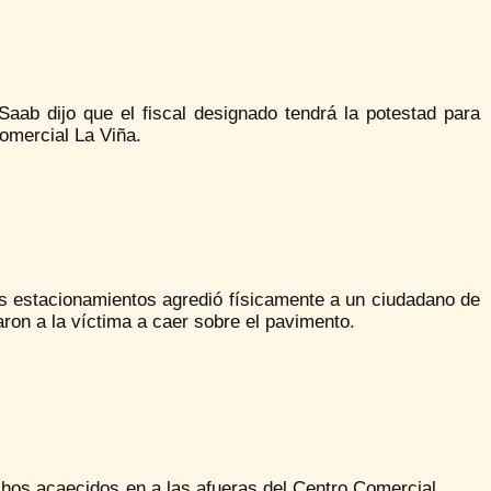
Saab dijo que el fiscal designado tendrá la potestad para
omercial La Viña.
os estacionamientos agredió físicamente a un ciudadano de
ron a la víctima a caer sobre el pavimento.
hos acaecidos en a las afueras del Centro Comercial