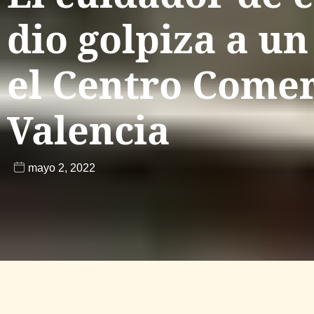
dio golpiza a u
el Centro Comer
Valencia
mayo 2, 2022