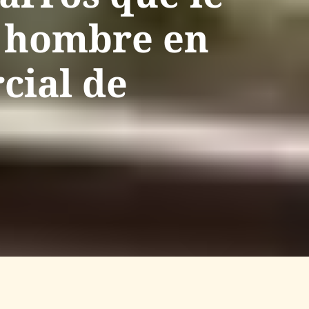
n hombre en
cial de