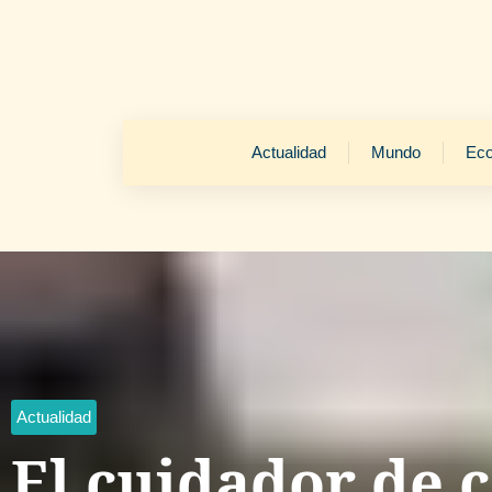
Actualidad
Mundo
Ec
Actualidad
El cuidador de c