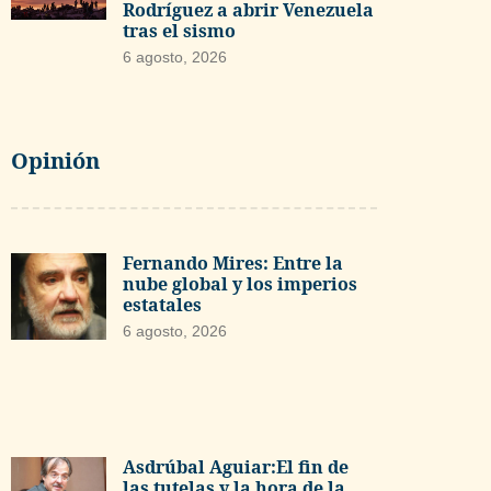
Rodríguez a abrir Venezuela
tras el sismo
6 agosto, 2026
Opinión
Fernando Mires: Entre la
nube global y los imperios
estatales
6 agosto, 2026
Asdrúbal Aguiar:El fin de
las tutelas y la hora de la