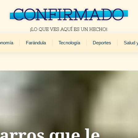
onomía
Farándula
Tecnología
Deportes
Salud 
arros que le