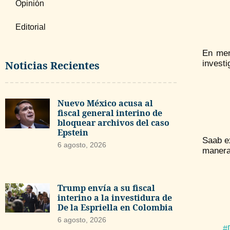
Opinión
Editorial
En mens
Noticias Recientes
investi
Nuevo México acusa al
fiscal general interino de
bloquear archivos del caso
Epstein
Saab e
6 agosto, 2026
manera 
Trump envía a su fiscal
interino a la investidura de
De la Espriella en Colombia
6 agosto, 2026
#