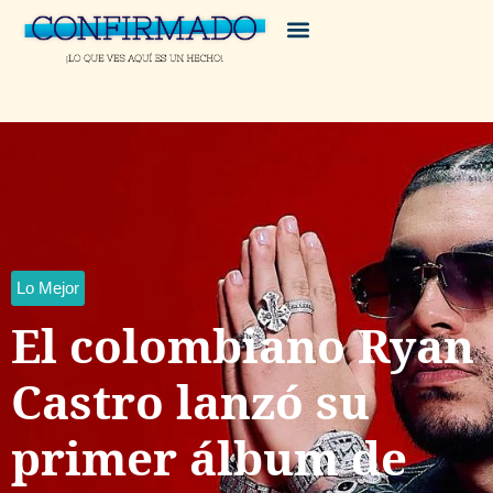
Lo Mejor
El colombiano Ryan
Castro lanzó su
primer álbum de