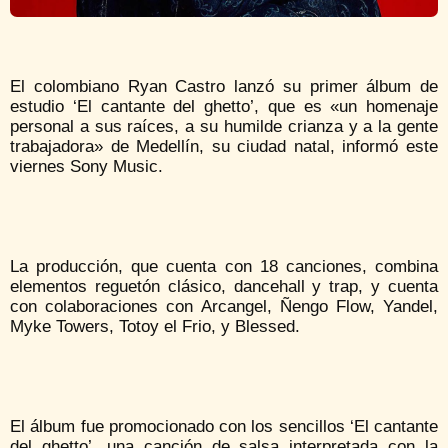
El colombiano Ryan Castro lanzó su primer álbum de
estudio ‘El cantante del ghetto’, que es «un homenaje
personal a sus raíces, a su humilde crianza y a la gente
trabajadora» de Medellín, su ciudad natal, informó este
viernes Sony Music.
La producción, que cuenta con 18 canciones, combina
elementos reguetón clásico, dancehall y trap, y cuenta
con colaboraciones con Arcangel, Ñengo Flow, Yandel,
Myke Towers, Totoy el Frio, y Blessed.
El álbum fue promocionado con los sencillos ‘El cantante
del ghetto’, una canción de salsa interpretada con la