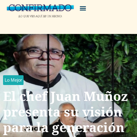
Lo Mejor
El chef Juan Muñoz
presenta su visión
para la generación