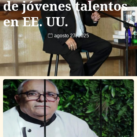
de jóvenes talentos
en EE. UU.
agosto 27, 2025