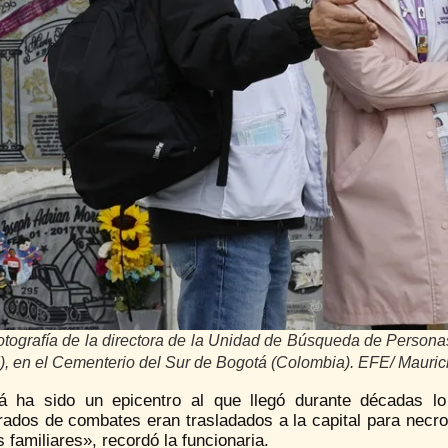
otografía de la directora de la Unidad de Búsqueda de Person
d), en el Cementerio del Sur de Bogotá (Colombia). EFE/ Maur
á ha sido un epicentro al que llegó durante décadas lo
rados de combates eran trasladados a la capital para necro
 familiares», recordó la funcionaria.