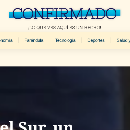
onomía
Farándula
Tecnología
Deportes
Salud 
el Sur, un