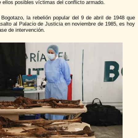
ellos posibles víctimas del conflicto armado.
ogotazo, la rebelión popular del 9 de abril de 1948 que
l asalto al Palacio de Justicia en noviembre de 1985, es hoy
fase de intervención.