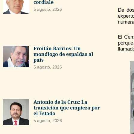
cordiale
5 agosto, 2026
De dos
experto
numera
El Ceme
porque
Froilán Barrios: Un
llamad
monólogo de espaldas al
país
5 agosto, 2026
Antonio de la Cruz: La
transición que empieza por
el Estado
5 agosto, 2026