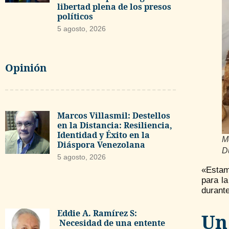
libertad plena de los presos
políticos
5 agosto, 2026
Opinión
Marcos Villasmil: Destellos
en la Distancia: Resiliencia,
Identidad y Éxito en la
M
Diáspora Venezolana
D
5 agosto, 2026
«Estam
para l
durante
Eddie A. Ramírez S:
Un
Necesidad de una entente