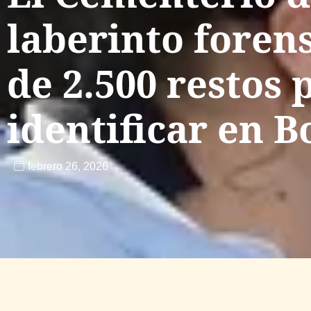
laberinto foren
de 2.500 restos 
identificar en B
febrero 26, 2026