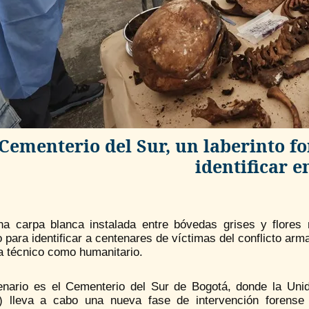
 Cementerio del Sur, un laberinto fo
identificar e
na carpa blanca instalada entre bóvedas grises y flores
o para identificar a centenares de víctimas del conflicto a
a técnico como humanitario.
enario es el Cementerio del Sur de Bogotá, donde la U
 lleva a cabo una nueva fase de intervención forense t