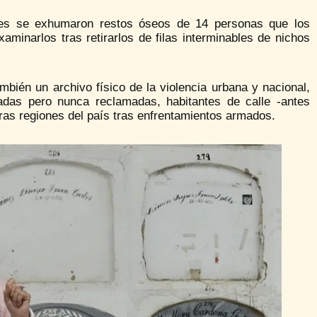
ses se exhumaron restos óseos de 14 personas que los
minarlos tras retirarlos de filas interminables de nichos
mbién un archivo físico de la violencia urbana y nacional,
cadas pero nunca reclamadas, habitantes de calle -antes
as regiones del país tras enfrentamientos armados.