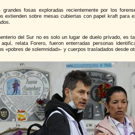
 grandes fosas exploradas recientemente por los foren
s extienden sobre mesas cubiertas con papel kraft para exa
dos.
nterio del Sur no es solo un lugar de duelo privado, es ta
 aquí, relata Forero, fueron enterradas personas identifi
os «pobres de solemnidad»- y cuerpos trasladados desde otr