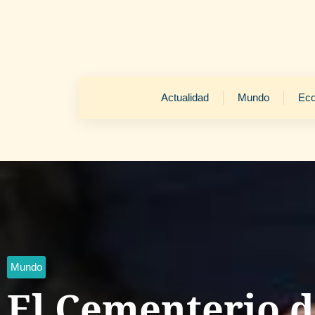
Actualidad
Mundo
Ec
Mundo
El Cementerio d