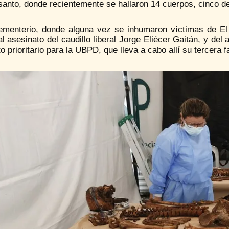
nto, donde recientemente se hallaron 14 cuerpos, cinco de 
ementerio, donde alguna vez se inhumaron víctimas de El B
al asesinato del caudillo liberal Jorge Eliécer Gaitán, y de
o prioritario para la UBPD, que lleva a cabo allí su tercera 