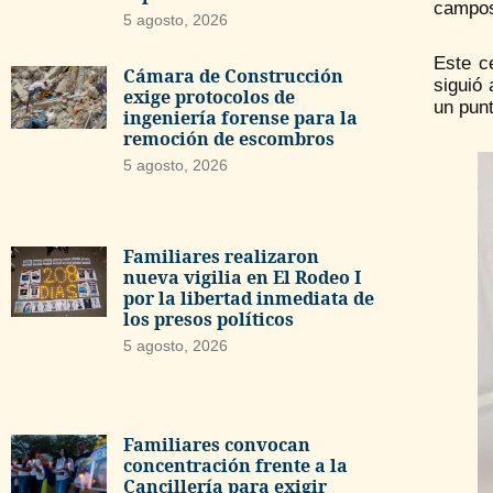
camposa
5 agosto, 2026
Este c
Cámara de Construcción
siguió 
exige protocolos de
un punt
ingeniería forense para la
remoción de escombros
5 agosto, 2026
Familiares realizaron
nueva vigilia en El Rodeo I
por la libertad inmediata de
los presos políticos
5 agosto, 2026
Familiares convocan
concentración frente a la
Cancillería para exigir