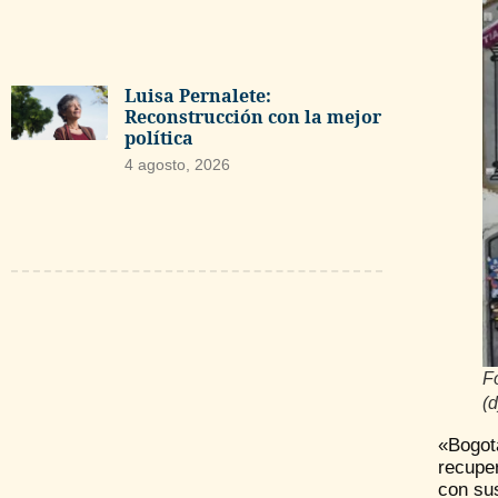
Luisa Pernalete:
Reconstrucción con la mejor
política
4 agosto, 2026
F
(
«Bogot
recupe
con sus