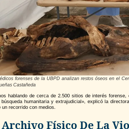
édicos forenses de la UBPD analizan restos óseos en el Cem
ueñas Castañeda
os hablando de cerca de 2.500 sitios de interés forense, 
a búsqueda humanitaria y extrajudicial», explicó la direct
 un recorrido con medios.
 Archivo Físico De La Vi