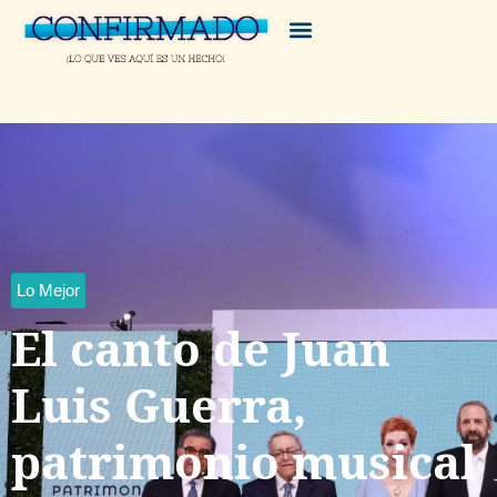
Lo Mejor
El canto de Juan
Luis Guerra,
patrimonio musical