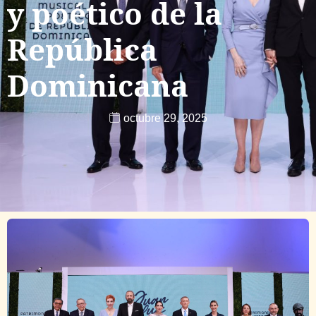
y poético de la
República
Dominicana
octubre 29, 2025