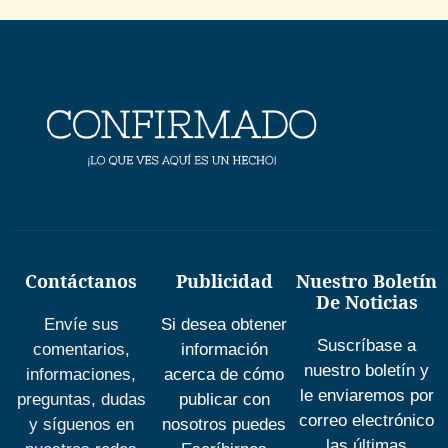
Contáctanos
Publicidad
Nuestro Boletín
De Noticias
Envíe sus
Si desea obtener
Suscríbase a
comentarios,
información
nuestro boletín y
informaciones,
acerca de cómo
le enviaremos por
preguntas, dudas
publicar con
correo electrónico
y síguenos en
nosotros puedes
las últimas