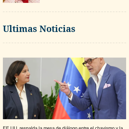
Ultimas Noticias
EE.UU. respalda la mesa de diálogo entre el chavismo y la