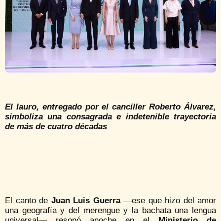
El lauro, entregado por el canciller Roberto Álvarez,
simboliza una consagrada e indetenible trayectoria
de más de cuatro décadas
El canto de
Juan Luis Guerra
—ese que hizo del amor
una geografía y del merengue y la bachata una lengua
universal— resonó anoche en el
Ministerio de