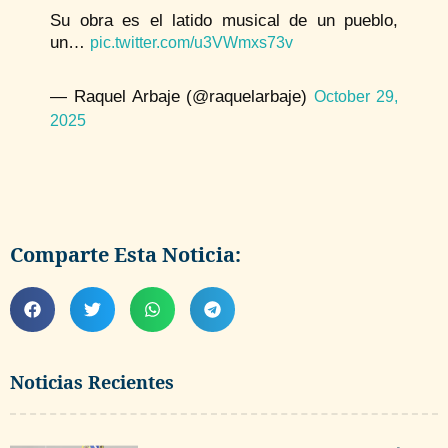
Su obra es el latido musical de un pueblo,
un…
pic.twitter.com/u3VWmxs73v
— Raquel Arbaje (@raquelarbaje)
October 29,
2025
Comparte Esta Noticia:
Noticias Recientes