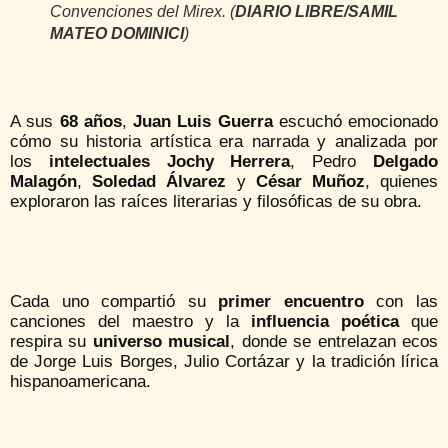
Convenciones del Mirex. (
DIARIO LIBRE/SAMIL
MATEO DOMINICI
)
A sus
68 años
,
Juan Luis Guerra
escuchó emocionado
cómo su historia artística era narrada y analizada por
los
intelectuales Jochy Herrera
, Pedro
Delgado
Malagón
,
Soledad Álvarez
y
César Muñoz
, quienes
exploraron las raíces literarias y filosóficas de su obra.
Cada uno compartió su
primer encuentro
con las
canciones del maestro y la
influencia poética
que
respira su
universo musical
, donde se entrelazan ecos
de Jorge Luis Borges, Julio Cortázar y la tradición lírica
hispanoamericana.