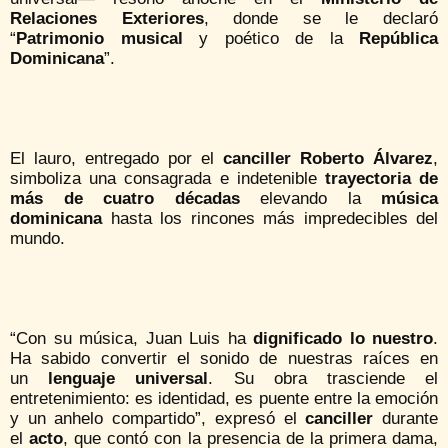
Relaciones Exteriores
, donde se le declaró
“
Patrimonio musical
y poético de la
República
Dominicana
”.
El lauro, entregado por el
canciller Roberto Álvarez
,
simboliza una consagrada e indetenible
trayectoria de
más de cuatro décadas
elevando la
música
dominicana
hasta los rincones más impredecibles del
mundo.
“Con su música, Juan Luis ha
dignificado lo nuestro
.
Ha sabido convertir el sonido de nuestras raíces en
un
lenguaje universal
. Su obra trasciende el
entretenimiento: es identidad, es puente entre la emoción
y un anhelo compartido”, expresó el
canciller
durante
el
acto
, que contó con la presencia de la primera dama,