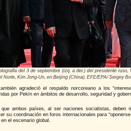
tografía del 3 de septiembre (izq. a der.) del presidente ruso, 
el Norte, Kim Jong-Un, en Beijing (China). EFE/EPA/ Sergey Bo
ambién agradeció el respaldo norcoreano a los “interese
idas por Pekín en ámbitos de desarrollo, seguridad y gober
 que ambos países, al ser naciones socialistas, deben in
cer su coordinación en foros internacionales para “oponers
a en el escenario global.