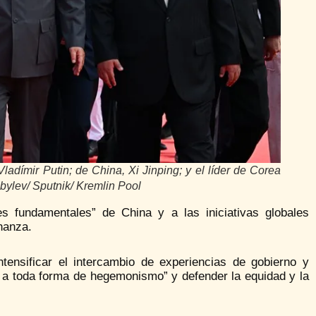
Vladímir Putin; de China, Xi Jinping; y el líder de Corea
bylev/ Sputnik/ Kremlin Pool
s fundamentales” de China y a las iniciativas globales
nanza.
tensificar el intercambio de experiencias de gobierno y
e a toda forma de hegemonismo” y defender la equidad y la