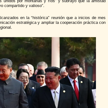
s unidos por montañas y ríos” y subrayó que la amistad
vo compartido y valioso”.
lcanzados en la “histórica” reunión que a inicios de mes
nicación estratégica y ampliar la cooperación práctica con
gional.