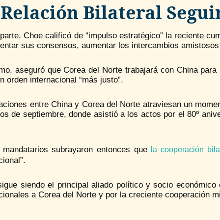
 Relación Bilateral Segui
parte, Choe calificó de “impulso estratégico” la reciente c
ntar sus consensos, aumentar los intercambios amistosos y 
o, aseguró que Corea del Norte trabajará con China para res
n orden internacional “más justo”.
aciones entre China y Corea del Norte atraviesan un moment
ios de septiembre, donde asistió a los actos por el 80º anive
mandatarios subrayaron entonces que
la cooperación bila
cional”.
sigue siendo el principal aliado político y socio económic
cionales a Corea del Norte y por la creciente cooperación mi