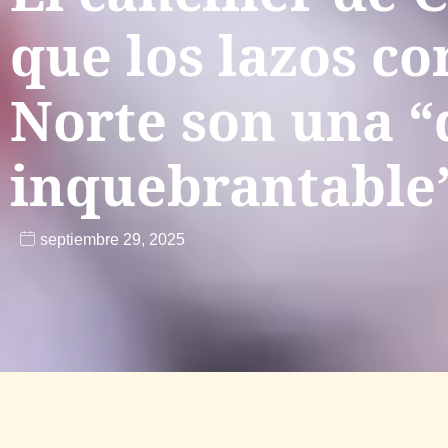
que los lazos co
Norte son una “
inquebrantable
septiembre 29, 2025