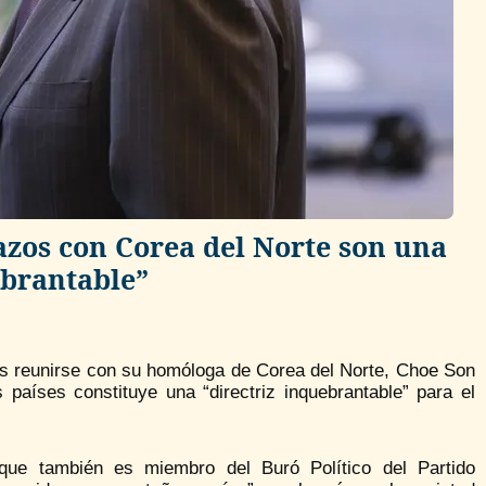
lazos con Corea del Norte son una
ebrantable”
ras reunirse con su homóloga de Corea del Norte, Choe Son
países constituye una “directriz inquebrantable” para el
que también es miembro del Buró Político del Partido