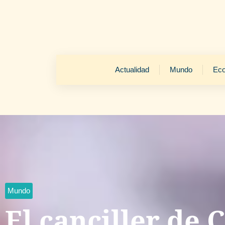
Actualidad
Mundo
Ec
Mundo
El canciller de 