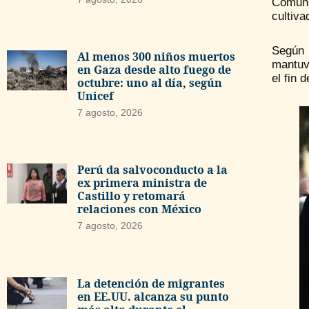
Comuni
cultiva
Según 
Al menos 300 niños muertos
mantuvi
en Gaza desde alto fuego de
el fin 
octubre: uno al día, según
Unicef
7 agosto, 2026
Perú da salvoconducto a la
ex primera ministra de
Castillo y retomará
relaciones con México
7 agosto, 2026
La detención de migrantes
en EE.UU. alcanza su punto