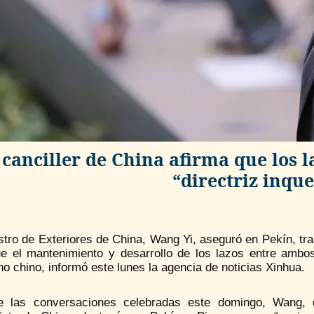
 canciller de China afirma que los 
“directriz inqu
istro de Exteriores de China, Wang Yi, aseguró en Pekín, t
ue el mantenimiento y desarrollo de los lazos entre ambos 
o chino, informó este lunes la agencia de noticias Xinhua.
e las conversaciones celebradas este domingo, Wang, 