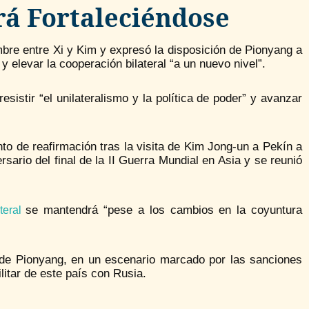
rá Fortaleciéndose
umbre entre Xi y Kim y expresó la disposición de Pionyang a
elevar la cooperación bilateral “a un nuevo nivel”.
istir “el unilateralismo y la política de poder” y avanzar
o de reafirmación tras la visita de Kim Jong-un a Pekín a
rsario del final de la II Guerra Mundial en Asia y se reunió
se mantendrá “pese a los cambios en la coyuntura
teral
o de Pionyang, en un escenario marcado por las sanciones
litar de este país con Rusia.