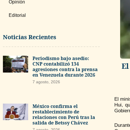
Opinión
Editorial
Noticias Recientes
Periodismo bajo asedio:
CNP contabilizó 134
El
agresiones contra la prensa
en Venezuela durante 2026
7 agosto, 2026
El min
Hui, q
México confirma el
Gobiern
restablecimiento de
relaciones con Perú tras la
salida de Betssy Chávez
Durant
7 agosto, 2026