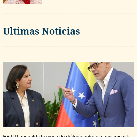
Ultimas Noticias
EE.UU. respalda la mesa de diálogo entre el chavismo y la