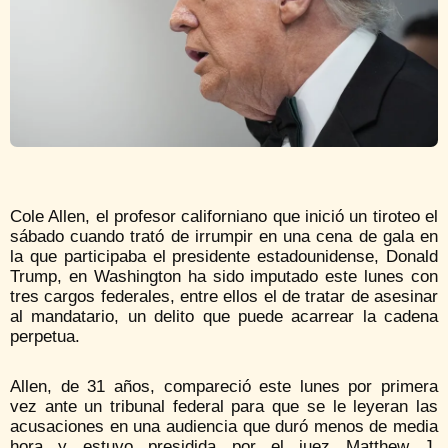
Cole Allen, el profesor californiano que inició un tiroteo el
sábado cuando trató de irrumpir en una cena de gala en
la que participaba el presidente estadounidense, Donald
Trump, en Washington ha sido imputado este lunes con
tres cargos federales, entre ellos el de tratar de asesinar
al mandatario, un delito que puede acarrear la cadena
perpetua.
Allen, de 31 años, compareció este lunes por primera
vez ante un tribunal federal para que se le leyeran las
acusaciones en una audiencia que duró menos de media
hora y estuvo presidida por el juez Matthew J.