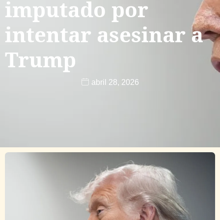
imputado por
intentar asesinar a
Trump
abril 28, 2026