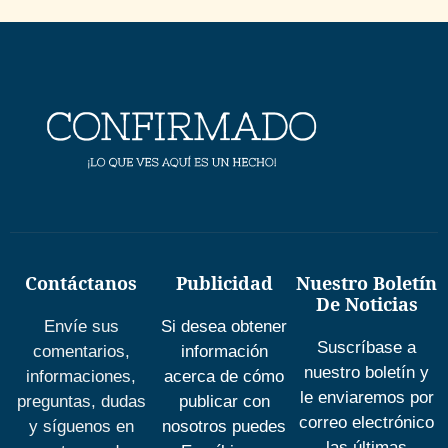
Contáctanos
Publicidad
Nuestro Boletín
De Noticias
Envíe sus
Si desea obtener
Suscríbase a
comentarios,
información
nuestro boletín y
informaciones,
acerca de cómo
le enviaremos por
preguntas, dudas
publicar con
correo electrónico
y síguenos en
nosotros puedes
las últimas