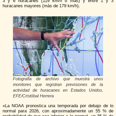
3 y 6 huracanes (119 km/h o más) y entre 1 y 3
huracanes mayores (más de 179 km/h).
Fotografía de archivo que muestra unos
monitores que registran previsiones de la
actividad de huracanes en Estados Unidos.
EFE/Cristóbal Herrera
«La NOAA pronostica una temporada por debajo de lo
normal para 2026, con aproximadamente un 55 % de