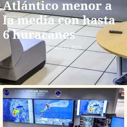
Atlántico menor a
la media con hasta
6 huracanes
mayo 21, 2026