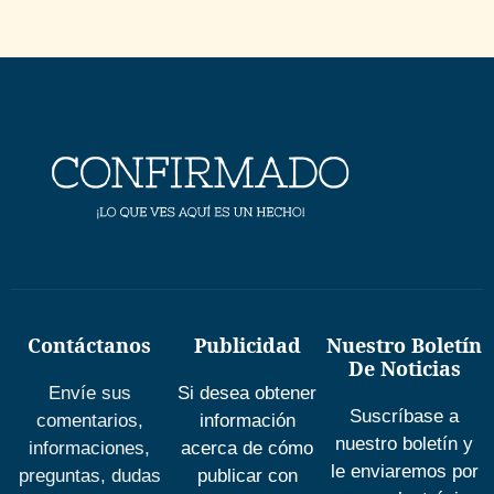
Contáctanos
Publicidad
Nuestro Boletín
De Noticias
Envíe sus
Si desea obtener
Suscríbase a
comentarios,
información
nuestro boletín y
informaciones,
acerca de cómo
le enviaremos por
preguntas, dudas
publicar con