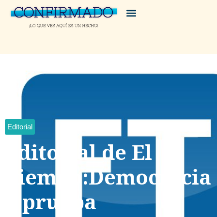
Editorial
Editorial de El
Tiempo:Democracia
a prueba