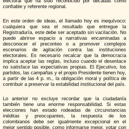
electoral que ha sido reconocido por décadas como
confiable y referente regional.
En este orden de ideas, el llamado hoy es inequívoco:
cualquiera que sea el resultado que entregue la
Registraduría, este debe ser aceptado sin vacilación. No
puede abrirse espacio a narrativas encaminadas a
desconocer el preconteo o a promover complejos
escenarios de agitación contra las instituciones
electorales. Es necesario recalcar que la democracia
implica aceptar las reglas, incluso cuando el desenlace
no satisface las expectativas propias. El Ejecutivo, los
partidos, las campañas y el propio Presidente tienen hoy,
a partir de las 4 p. m., la obligación moral y política de
contribuir a preservar la estabilidad institucional del país.
Lo anterior no excluye recordar que la ciudadanía
también tiene una enorme responsabilidad. Si estas
elecciones han estado rodeadas de circunstancias
inéditas y preocupantes, la respuesta de los
colombianos debe ser igualmente excepcional en el
mejor sentido posible, como informarse mejor, votar con