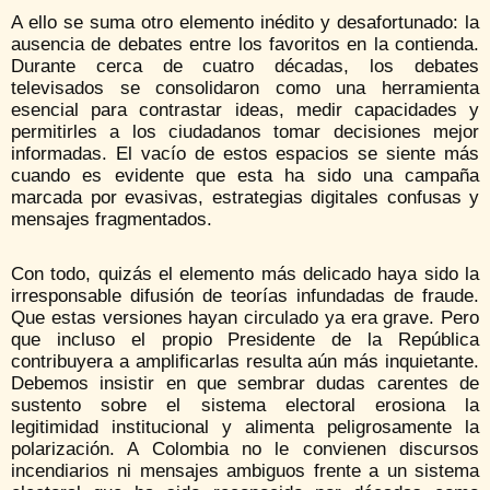
A ello se suma otro elemento inédito y desafortunado: la
ausencia de debates entre los favoritos en la contienda.
Durante cerca de cuatro décadas, los debates
televisados se consolidaron como una herramienta
esencial para contrastar ideas, medir capacidades y
permitirles a los ciudadanos tomar decisiones mejor
informadas. El vacío de estos espacios se siente más
cuando es evidente que esta ha sido una campaña
marcada por evasivas, estrategias digitales confusas y
mensajes fragmentados.
Con todo, quizás el elemento más delicado haya sido la
irresponsable difusión de teorías infundadas de fraude.
Que estas versiones hayan circulado ya era grave. Pero
que incluso el propio Presidente de la República
contribuyera a amplificarlas resulta aún más inquietante.
Debemos insistir en que sembrar dudas carentes de
sustento sobre el sistema electoral erosiona la
legitimidad institucional y alimenta peligrosamente la
polarización. A Colombia no le convienen discursos
incendiarios ni mensajes ambiguos frente a un sistema