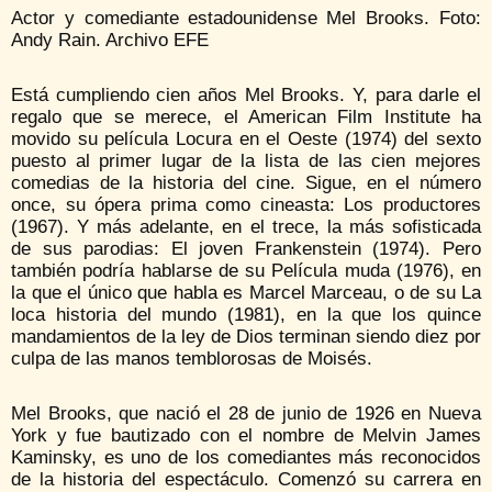
Actor y comediante estadounidense Mel Brooks. Foto:
Andy Rain. Archivo EFE
Está cumpliendo cien años Mel Brooks. Y, para darle el
regalo que se merece, el American Film Institute ha
movido su película Locura en el Oeste (1974) del sexto
puesto al primer lugar de la lista de las cien mejores
comedias de la historia del cine. Sigue, en el número
once, su ópera prima como cineasta: Los productores
(1967). Y más adelante, en el trece, la más sofisticada
de sus parodias: El joven Frankenstein (1974). Pero
también podría hablarse de su Película muda (1976), en
la que el único que habla es Marcel Marceau, o de su La
loca historia del mundo (1981), en la que los quince
mandamientos de la ley de Dios terminan siendo diez por
culpa de las manos temblorosas de Moisés.
Mel Brooks, que nació el 28 de junio de 1926 en Nueva
York y fue bautizado con el nombre de Melvin James
Kaminsky, es uno de los comediantes más reconocidos
de la historia del espectáculo. Comenzó su carrera en