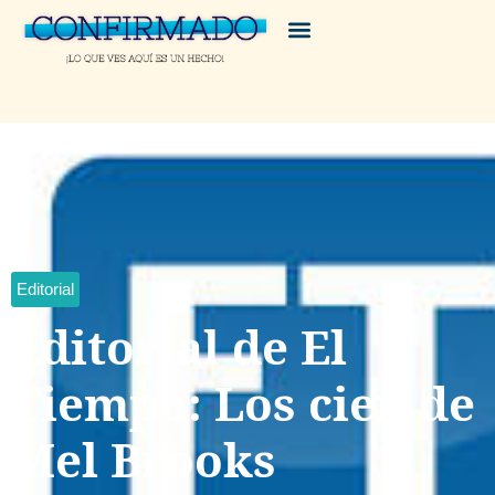
Editorial
Editorial de El
Tiempo: Los cien de
Mel Brooks