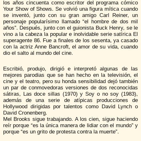
los años cincuenta como escritor del programa cómico
Your Show of Shows. Se volvió una figura mítica cuando
se inventó, junto con su gran amigo Carl Reiner, un
personaje popularísimo llamado “el hombre de dos mil
años”. Después, junto con el guionista Buck Henry, se le
vino a la cabeza la popular e inolvidable serie satírica El
superagente 86. Fue a finales de los sesenta, ya casado
con la actriz Anne Bancroft, el amor de su vida, cuando
dio el salto al mundo del cine.
Escribió, produjo, dirigió e interpretó algunas de las
mejores parodias que se han hecho en la televisión, el
cine y el teatro, pero su honda sensibilidad dejó también
un par de conmovedoras versiones de dos reconocidas
sátiras, Las doce sillas (1970) y Soy o no soy (1983),
además de una serie de atípicas producciones de
Hollywood dirigidas por talentos como David Lynch o
David Cronenberg.
Mel Brooks sigue trabajando. A los cien, sigue haciendo
reír porque “es la única manera de lidiar con el mundo” y
porque “es un grito de protesta contra la muerte”.