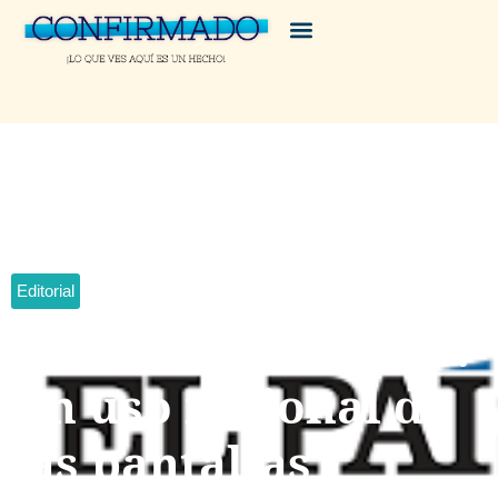
Editorial
Editorial de el país:
Un uso racional de
las pantallas