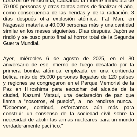
corazón de Hiroshima, causando la muerte inmediata de
70.000 personas y otras tantas antes de finalizar el año,
como consecuencia de las heridas y de la radiación. 3
días después otra explosión atómica, Fat Man, en
Nagasaki mataría a 40.000 personas más y una cantidad
similar en los meses siguientes. Días después, Japón se
rindió y se puso punto final al horror total de la Segunda
Guerra Mundial.
Ayer, miércoles 6 de agosto de 2025, en el 80
aniversario de ese infierno de fuego desatado por la
primera bomba atómica empleada en una contienda
bélica, más de 55.000 personas llegadas de 120 países
y regiones se congregaron en el Parque Memorial de la
Paz en Hiroshima para escuchar del alcalde de la
ciudad, Kazumi Matsui, una declaración de paz que
llama a “nosotros, el pueblo”, a no rendirse nunca.
“Debemos, continuó, esforzarnos aún más para
construir un consenso de la sociedad civil sobre la
necesidad de abolir las armas nucleares para un mundo
verdaderamente pacífico.”