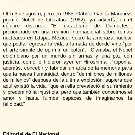
Otro 6 de agosto, pero en 1986, Gabriel García Márquez,
premio Nobel de Literatura (1982), ya advertía en el
célebre discurso “El cataclismo de Damocles”,
pronunciado en una reunión internacional sobre temas
nucleares en Ixtapa, México, sobre la amenaza nuclear
que podía regresar la vida a la nada de donde vino “por
el arte simple de oprimir un botón”. Clamaba el Nobel
colombiano por un mundo sin armas y una paz con
justicia, como lo hicieron ayer en Hiroshima. Proponía,
además, concebir y fabricar un arca de la memoria para
que la nueva humanidad, dentro “de millones de millones
de milenios” después de la última explosión, supiera que
aquí existió la vida, “que en ella prevaleció el sufrimiento
y predominó la injusticia, pero que también conocimos el
amor y hasta fuimos capaces de imaginarnos la
felicidad.”
Editorial de El Nacional