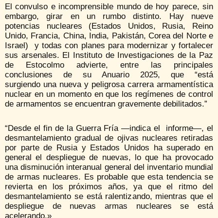
El convulso e incomprensible mundo de hoy parece, sin
embargo, girar en un rumbo distinto. Hay nueve
potencias nucleares (Estados Unidos, Rusia, Reino
Unido, Francia, China, India, Pakistán, Corea del Norte e
Israel) y todas con planes para modernizar y fortalecer
sus arsenales. El Instituto de Investigaciones de la Paz
de Estocolmo advierte, entre las principales
conclusiones de su Anuario 2025, que “está
surgiendo una nueva y peligrosa carrera armamentística
nuclear en un momento en que los regímenes de control
de armamentos se encuentran gravemente debilitados.”
“Desde el fin de la Guerra Fría —indica el informe—, el
desmantelamiento gradual de ojivas nucleares retiradas
por parte de Rusia y Estados Unidos ha superado en
general el despliegue de nuevas, lo que ha provocado
una disminución interanual general del inventario mundial
de armas nucleares. Es probable que esta tendencia se
revierta en los próximos años, ya que el ritmo del
desmantelamiento se está ralentizando, mientras que el
despliegue de nuevas armas nucleares se está
acelerando.»