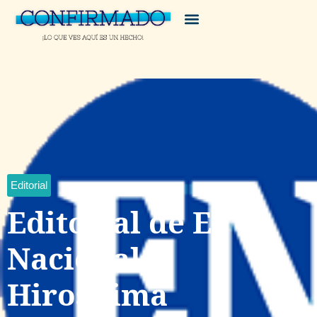
Editorial
Editorial de El
Nacional:
Hiroshima