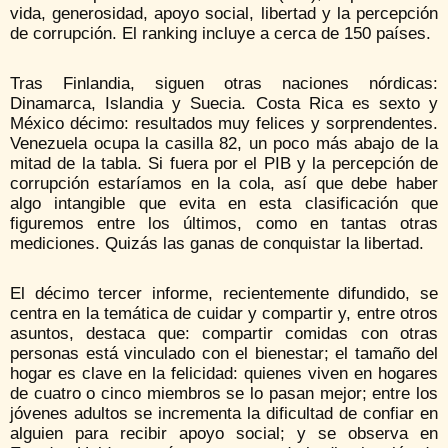
vida, generosidad, apoyo social, libertad y la percepción
de corrupción. El ranking incluye a cerca de 150 países.
Tras Finlandia, siguen otras naciones nórdicas:
Dinamarca, Islandia y Suecia. Costa Rica es sexto y
México décimo: resultados muy felices y sorprendentes.
Venezuela ocupa la casilla 82, un poco más abajo de la
mitad de la tabla. Si fuera por el PIB y la percepción de
corrupción estaríamos en la cola, así que debe haber
algo intangible que evita en esta clasificación que
figuremos entre los últimos, como en tantas otras
mediciones. Quizás las ganas de conquistar la libertad.
El décimo tercer informe, recientemente difundido, se
centra en la temática de cuidar y compartir y, entre otros
asuntos, destaca que: compartir comidas con otras
personas está vinculado con el bienestar; el tamaño del
hogar es clave en la felicidad: quienes viven en hogares
de cuatro o cinco miembros se lo pasan mejor; entre los
jóvenes adultos se incrementa la dificultad de confiar en
alguien para recibir apoyo social; y se observa en