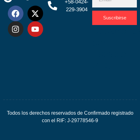
+58-0424-
229-3904
Suscribirse
Desarrolla
por
Espacio
SEO
Todos los derechos reservados de Confirmado registrado
con el RIF: J-29778546-9