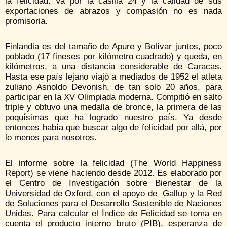
la felicidad. Va por la casilla 24 y la calidad de sus
exportaciones de abrazos y compasión no es nada
promisoria.
Finlandia es del tamaño de Apure y Bolívar juntos, poco
poblado (17 fineses por kilómetro cuadrado) y queda, en
kilómetros, a una distancia considerable de Caracas.
Hasta ese país lejano viajó a mediados de 1952 el atleta
zuliano Asnoldo Devonish, de tan solo 20 años, para
participar en la XV Olimpiada moderna. Compitió en salto
triple y obtuvo una medalla de bronce, la primera de las
poquísimas que ha logrado nuestro país. Ya desde
entonces había que buscar algo de felicidad por allá, por
lo menos para nosotros.
El informe sobre la felicidad (The World Happiness
Report) se viene haciendo desde 2012. Es elaborado por
el Centro de Investigación sobre Bienestar de la
Universidad de Oxford, con el apoyo de Gallup y la Red
de Soluciones para el Desarrollo Sostenible de Naciones
Unidas. Para calcular el Índice de Felicidad se toma en
cuenta el producto interno bruto (PIB), esperanza de