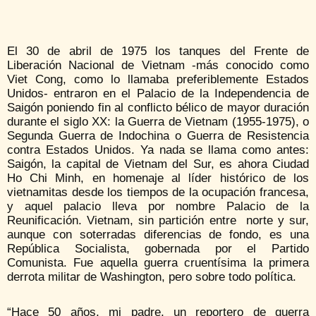
El 30 de abril de 1975 los tanques del Frente de
Liberación Nacional de Vietnam -más conocido como
Viet Cong, como lo llamaba preferiblemente Estados
Unidos- entraron en el Palacio de la Independencia de
Saigón poniendo fin al conflicto bélico de mayor duración
durante el siglo XX: la Guerra de Vietnam (1955-1975), o
Segunda Guerra de Indochina o Guerra de Resistencia
contra Estados Unidos. Ya nada se llama como antes:
Saigón, la capital de Vietnam del Sur, es ahora Ciudad
Ho Chi Minh, en homenaje al líder histórico de los
vietnamitas desde los tiempos de la ocupación francesa,
y aquel palacio lleva por nombre Palacio de la
Reunificación. Vietnam, sin partición entre norte y sur,
aunque con soterradas diferencias de fondo, es una
República Socialista, gobernada por el Partido
Comunista. Fue aquella guerra cruentísima la primera
derrota militar de Washington, pero sobre todo política.
“Hace 50 años, mi padre, un reportero de guerra