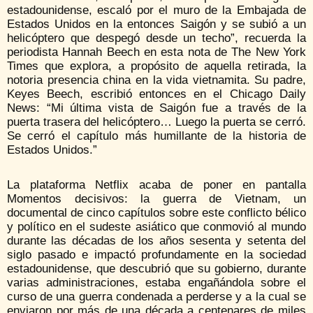
estadounidense, escaló por el muro de la Embajada de
Estados Unidos en la entonces Saigón y se subió a un
helicóptero que despegó desde un techo”, recuerda la
periodista Hannah Beech en esta nota de The New York
Times que explora, a propósito de aquella retirada, la
notoria presencia china en la vida vietnamita. Su padre,
Keyes Beech, escribió entonces en el Chicago Daily
News: “Mi última vista de Saigón fue a través de la
puerta trasera del helicóptero… Luego la puerta se cerró.
Se cerró el capítulo más humillante de la historia de
Estados Unidos.”
La plataforma Netflix acaba de poner en pantalla
Momentos decisivos: la guerra de Vietnam, un
documental de cinco capítulos sobre este conflicto bélico
y político en el sudeste asiático que conmovió al mundo
durante las décadas de los años sesenta y setenta del
siglo pasado e impactó profundamente en la sociedad
estadounidense, que descubrió que su gobierno, durante
varias administraciones, estaba engañándola sobre el
curso de una guerra condenada a perderse y a la cual se
enviaron por más de una década a centenares de miles