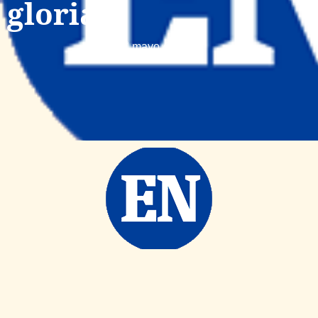
gloria
mayo 4, 2025