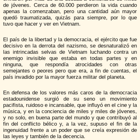
de jóvenes. Cerca de 60.000 perdieron la vida cuando
apenas la comenzaban, pero una cantidad aún mayor
quedó traumatizada, quizás para siempre, por lo que
tuvo que hacer y ver en Vietnam.
El país de la libertad y la democracia, el ejército que fue
decisivo en la derrota del nazismo, se desnaturalizó en
las intrincadas selvas de Vietnam luchando contra un
enemigo invisible que estaba en todas partes y en
ninguna, que respondía atrocidades con otras
semejantes o peores pero que era, a fin de cuentas, el
país invadido por la mayor fuerza militar del planeta.
En defensa de los valores más caros de la democracia
estadounidense surgió de su seno un movimiento
pacifista, ruidoso e incansable, que influyó en el cine y la
música, y en la conciencia de miles y miles de jóvenes,
y no solo, en buena parte del mundo y que contribuyó al
fin del conflicto bélico y, a la vez, supuso el fin de la
ingenuidad frente a un poder que se creía expresión de
las leyes y también de la decencia.