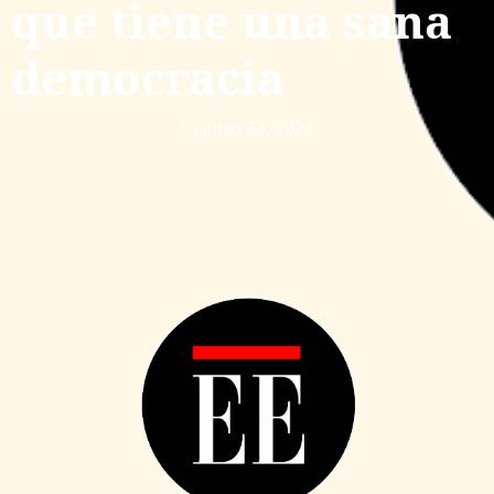
que tiene una sana
democracia
junio 23, 2026