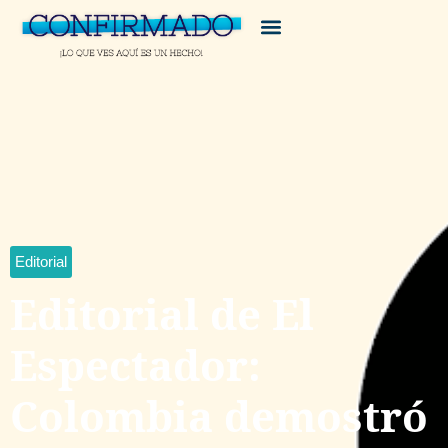
Editorial
Editorial de El
Espectador:
Colombia demostró