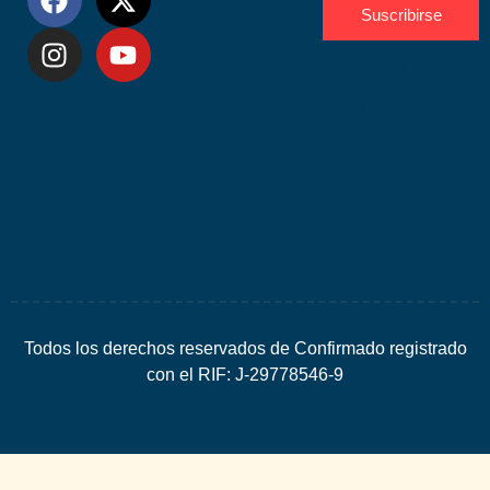
Suscribirse
Desarrolla
por
Espacio
SEO
Todos los derechos reservados de Confirmado registrado
con el RIF: J-29778546-9