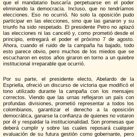
que el mandatario buscaría perpetuarse en el poder
eliminando la democracia. Incluso, que no tendríamos
elecciones. Eso no ocurrió. No solo la oposición pudo
participar en las elecciones, sino que las ganaron y su
triunfo ha sido respetado. El presidente Petro no aplazó
las elecciones ni las canceló y, como prometió desde el
principio, entregará el poder el próximo 7 de agosto.
Ahora, cuando el ruido de la campaña ha bajado, todo
esto parece obvio, pero muchos de los miedos que se
escucharon en estos años giraron en torno a un quiebre
institucional irreparable que ocurrió.
Por su parte, el presidente electo, Abelardo de la
Espriella, ofreció un discurso de victoria que modificó el
tono utilizado durante la campaña con los mensajes
correctos. Viendo que las urnas reflejaron un país con
profundas divisiones, prometió representar a todos los
colombianos, garantizar el derecho a la oposición
democrática, ganarse la confianza de quienes no votaron
por él y respaldar la institucionalidad. Son promesas que
deberá cumplir y sobre las cuales reposará cualquier
evaluación de su futura gestión como gobernante, pero