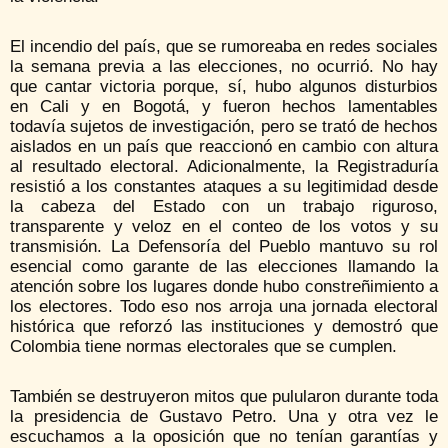
El incendio del país, que se rumoreaba en redes sociales
la semana previa a las elecciones, no ocurrió. No hay
que cantar victoria porque, sí, hubo algunos disturbios
en Cali y en Bogotá, y fueron hechos lamentables
todavía sujetos de investigación, pero se trató de hechos
aislados en un país que reaccionó en cambio con altura
al resultado electoral. Adicionalmente, la Registraduría
resistió a los constantes ataques a su legitimidad desde
la cabeza del Estado con un trabajo riguroso,
transparente y veloz en el conteo de los votos y su
transmisión. La Defensoría del Pueblo mantuvo su rol
esencial como garante de las elecciones llamando la
atención sobre los lugares donde hubo constreñimiento a
los electores. Todo eso nos arroja una jornada electoral
histórica que reforzó las instituciones y demostró que
Colombia tiene normas electorales que se cumplen.
También se destruyeron mitos que pulularon durante toda
la presidencia de Gustavo Petro. Una y otra vez le
escuchamos a la oposición que no tenían garantías y