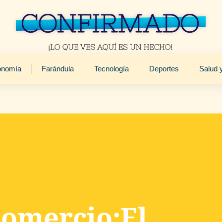
onomía
Farándula
Tecnología
Deportes
Salud 
Comercio:El