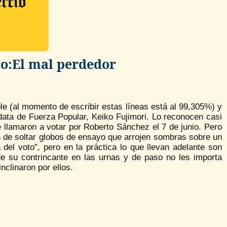
io:El mal perdedor
ble (al momento de escribir estas líneas está al 99,305%) y
idata de Fuerza Popular, Keiko Fujimori. Lo reconocen casi
e llamaron a votar por Roberto Sánchez el 7 de junio. Pero
n de soltar globos de ensayo que arrojen sombras sobre un
l voto”, pero en la práctica lo que llevan adelante son
de su contrincante en las urnas y de paso no les importa
nclinaron por ellos.