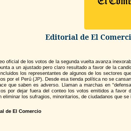
Editorial de El Comerc
eo oficial de los votos de la segunda vuelta avanza inexora
unta a un ajustado pero claro resultado a favor de la cand
incluidos los representantes de algunos de los sectores qu
os por el Perú (JP). Desde esa tienda política no se cansa
ace que saben es adverso. Llaman a marchas en “defensa de
zos por dejar fuera del conteo los votos emitidos a favor 
 eliminar los sufragios, minoritarios, de ciudadanos que se i
ial de El Comercio