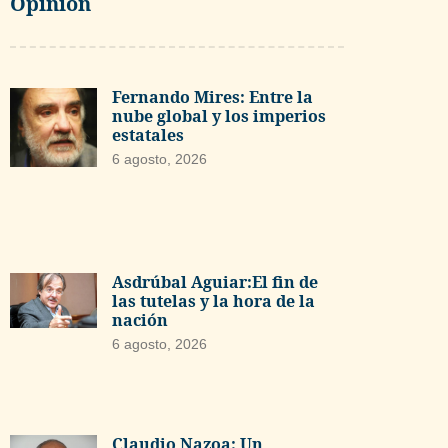
Opinión
Fernando Mires: Entre la
nube global y los imperios
estatales
6 agosto, 2026
Asdrúbal Aguiar:El fin de
las tutelas y la hora de la
nación
6 agosto, 2026
Claudio Nazoa: Un