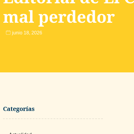
mal perdedor
junio 18, 2026
Categorías