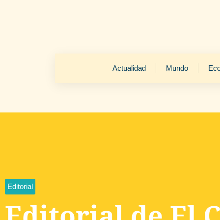
Actualidad
Mundo
Ec
Editorial
Editorial de El 