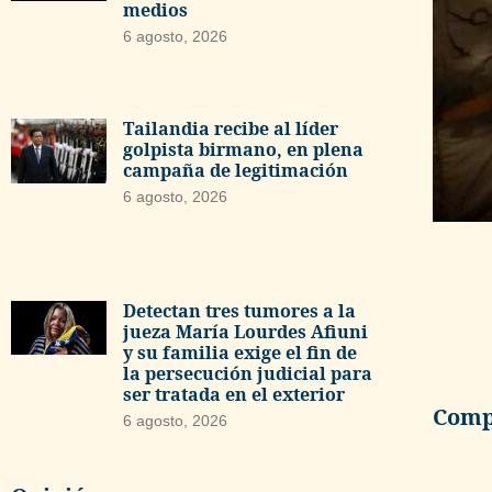
medios
6 agosto, 2026
Tailandia recibe al líder
golpista birmano, en plena
campaña de legitimación
6 agosto, 2026
Detectan tres tumores a la
jueza María Lourdes Afiuni
y su familia exige el fin de
la persecución judicial para
ser tratada en el exterior
Compa
6 agosto, 2026