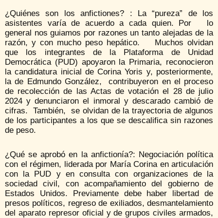
¿Quiénes son los anfictiones? : La “pureza” de los
asistentes varía de acuerdo a cada quien. Por lo
general nos guiamos por razones un tanto alejadas de la
razón, y con mucho peso hepático. Muchos olvidan
que los integrantes de la Plataforma de Unidad
Democrática (PUD) apoyaron la Primaria, reconocieron
la candidatura inicial de Corina Yoris y, posteriormente,
la de Edmundo González, contribuyeron en el proceso
de recolección de las Actas de votación el 28 de julio
2024 y denunciaron el inmoral y descarado cambió de
cifras. También, se olvidan de la trayectoria de algunos
de los participantes a los que se descalifica sin razones
de peso.
¿Qué se aprobó en la anfictionía?: Negociación política
con el régimen, liderada por María Corina en articulación
con la PUD y en consulta con organizaciones de la
sociedad civil, con acompañamiento del gobierno de
Estados Unidos. Previamente debe haber libertad de
presos políticos, regreso de exiliados, desmantelamiento
del aparato represor oficial y de grupos civiles armados,