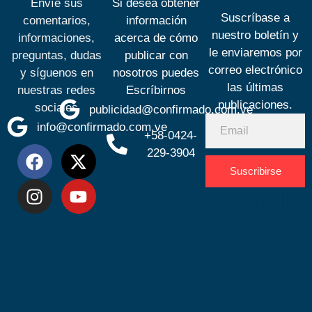
Envíe sus
Si desea obtener
Suscríbase a
comentarios,
información
nuestro boletín y
informaciones,
acerca de cómo
le enviaremos por
preguntas, dudas
publicar con
correo electrónico
y síguenos en
nosotros puedes
las últimas
nuestras redes
Escríbirnos
publicaciones.
sociales
publicidad@confirmado.com.ve
info@confirmado.com.ve
+58-0424-
229-3904
Suscribirse
Desarrolla
por
Espacio
SEO