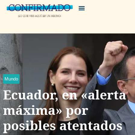
Mundo
Ecuador, en «alerta
máxima» por
posibles atentados