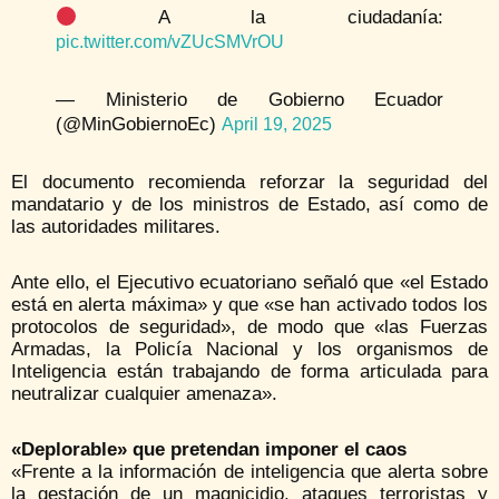
A la ciudadanía:
pic.twitter.com/vZUcSMVrOU
— Ministerio de Gobierno Ecuador
(@MinGobiernoEc)
April 19, 2025
El documento recomienda reforzar la seguridad del
mandatario y de los ministros de Estado, así como de
las autoridades militares.
Ante ello, el Ejecutivo ecuatoriano señaló que «el Estado
está en alerta máxima» y que «se han activado todos los
protocolos de seguridad», de modo que «las Fuerzas
Armadas, la Policía Nacional y los organismos de
Inteligencia están trabajando de forma articulada para
neutralizar cualquier amenaza».
«Deplorable» que pretendan imponer el caos
«Frente a la información de inteligencia que alerta sobre
la gestación de un magnicidio, ataques terroristas y