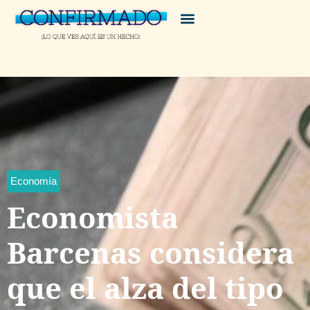
Economía
Economista
Barcenas considera
que el alza del tipo