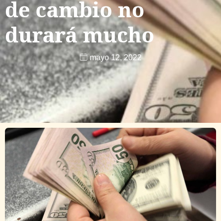
de cambio no
durará mucho
mayo 12, 2022