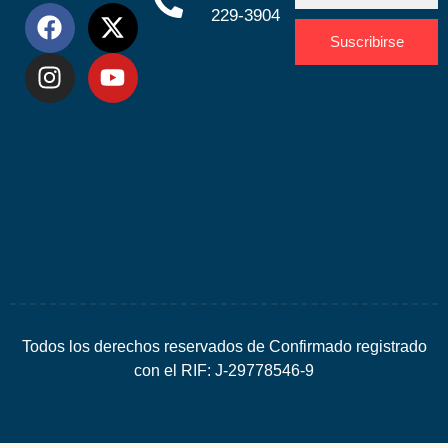
229-3904
Suscribirse
Desarrolla
por
Espacio
SEO
Todos los derechos reservados de Confirmado registrado
con el RIF: J-29778546-9