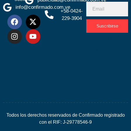
info@confirmado.com.ve
+58-0424-
229-3904
Suscribirse
Desarrolla
por
Espacio
SEO
Todos los derechos reservados de Confirmado registrado
con el RIF: J-29778546-9