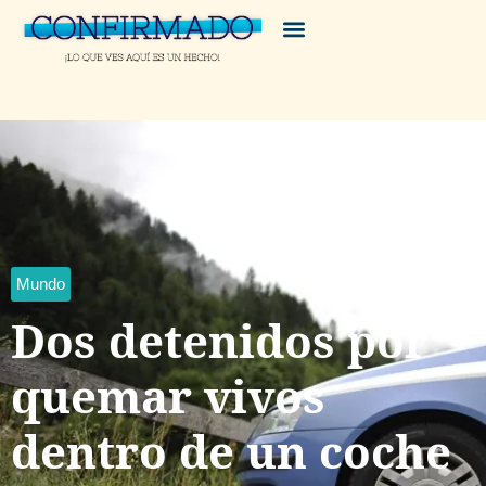
Mundo
Dos detenidos por
quemar vivos
dentro de un coche