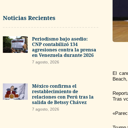
Noticias Recientes
Periodismo bajo asedio:
CNP contabilizó 134
agresiones contra la prensa
en Venezuela durante 2026
7 agosto, 2026
El can
Beach, 
México confirma el
restablecimiento de
Report
relaciones con Perú tras la
Tras vo
salida de Betssy Chávez
7 agosto, 2026
«Parec
Trump t