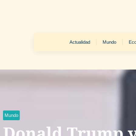
Actualidad
Mundo
Ec
Mundo
Donald Trump v