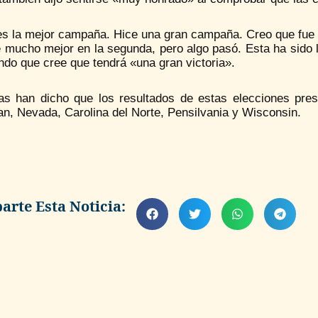
s la mejor campaña. Hice una gran campaña. Creo que fue qu
 mucho mejor en la segunda, pero algo pasó. Esta ha sido l
do que cree que tendrá «una gran victoria».
tas han dicho que los resultados de estas elecciones pre
n, Nevada, Carolina del Norte, Pensilvania y Wisconsin.
rte Esta Noticia: