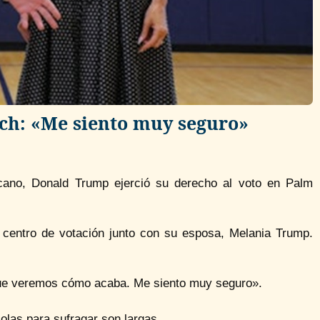
ch: «Me siento muy seguro»
licano, Donald Trump ejerció su derecho al voto en Palm
l centro de votación junto con su esposa, Melania Trump.
 que veremos cómo acaba. Me siento muy seguro».
olas para sufragar son largas.