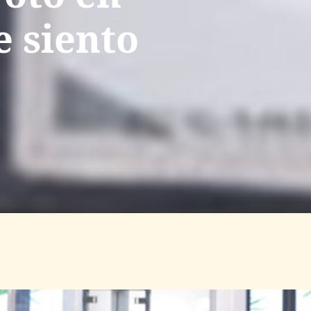
 siento