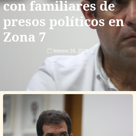
con familiares de
presos políticos en
Zona 7
febrero 16, 2026