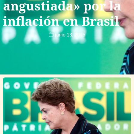
angustiada» por la
inflación en Brasil
junio 13, 2015