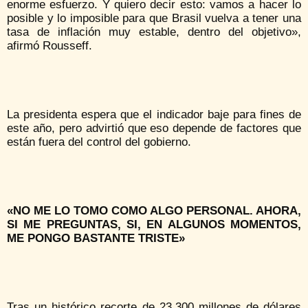
enorme esfuerzo. Y quiero decir esto: vamos a hacer lo
posible y lo imposible para que Brasil vuelva a tener una
tasa de inflación muy estable, dentro del objetivo»,
afirmó Rousseff.
La presidenta espera que el indicador baje para fines de
este año, pero advirtió que eso depende de factores que
están fuera del control del gobierno.
«NO ME LO TOMO COMO ALGO PERSONAL. AHORA,
SI ME PREGUNTAS, SI, EN ALGUNOS MOMENTOS,
ME PONGO BASTANTE TRISTE»
Tras un histórico recorte de 23.300 millones de dólares