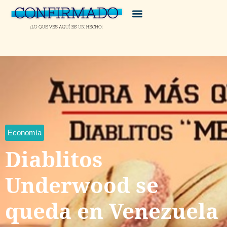
Economía
Diablitos
Underwood se
queda en Venezuela