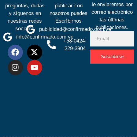
le enviaremos por
preguntas, dudas
publicar con
correo electrónico
y síguenos en
nosotros puedes
las últimas
nuestras redes
Escríbirnos
publicaciones.
sociales
publicidad@confirmado.com.ve
info@confirmado.com.ve
+58-0424-
229-3904
Suscribirse
Desarrolla
por
Espacio
SEO