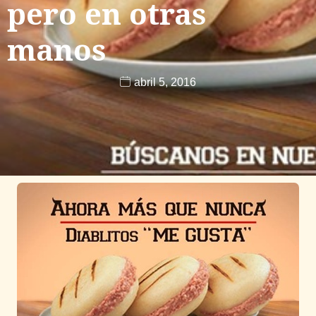
pero en otras
manos
abril 5, 2016