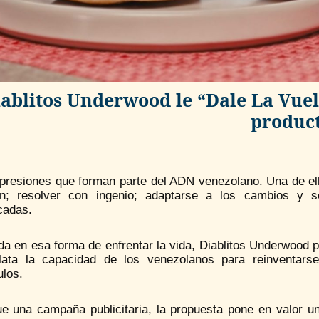
ablitos Underwood le “Dale La Vuelt
produc
presiones que forman parte del ADN venezolano. Una de ella
ón; resolver con ingenio; adaptarse a los cambios y s
cadas.
da en esa forma de enfrentar la vida, Diablitos Underwood 
lata la capacidad de los venezolanos para reinventars
ulos.
e una campaña publicitaria, la propuesta pone en valor una