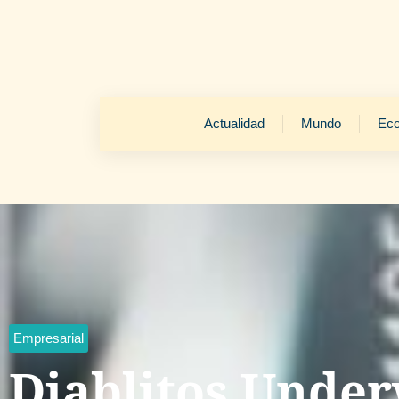
Actualidad
Mundo
Ec
Empresarial
Diablitos Under