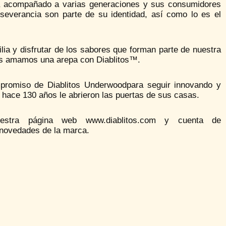
ha acompañado a varias generaciones y sus consumidores
severancia son parte de su identidad, así como lo es el
lia y disfrutar de los sabores que forman parte de nuestra
dos amamos una arepa con Diablitos™.
mpromiso de Diablitos Underwoodpara seguir innovando y
 hace 130 años le abrieron las puertas de sus casas.
stra página web www.diablitos.com y cuenta de
 novedades de la marca.