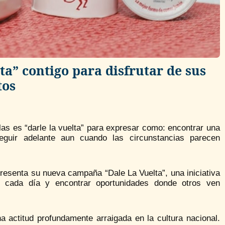
a” contigo para disfrutar de sus
tos
s es “darle la vuelta” para expresar como: encontrar una
eguir adelante aun cuando las circunstancias parecen
presenta su nueva campaña “Dale La Vuelta”, una iniciativa
e cada día y encontrar oportunidades donde otros ven
 actitud profundamente arraigada en la cultura nacional.