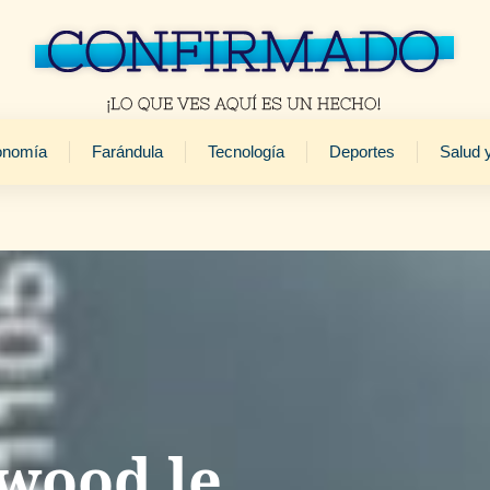
onomía
Farándula
Tecnología
Deportes
Salud 
wood le