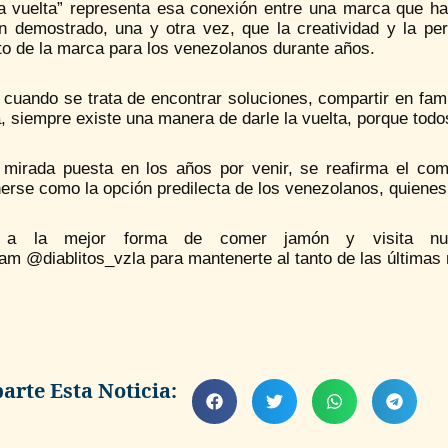
la vuelta” representa esa conexión entre una marca que 
n demostrado, una y otra vez, que la creatividad y la per
to de la marca para los venezolanos durante años.
cuando se trata de encontrar soluciones, compartir en fami
a, siempre existe una manera de darle la vuelta, porque to
 mirada puesta en los años por venir, se reafirma el co
rse como la opción predilecta de los venezolanos, quienes
 a la mejor forma de comer jamón y visita nue
am @diablitos_vzla para mantenerte al tanto de las últimas
rte Esta Noticia: