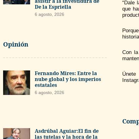
asistir a la investidura de
“Dale 
De la Espriella
que ha
6 agosto, 2026
produc
Porque 
histori
Opinión
Con la
mantene
Fernando Mires: Entre la
Únete
nube global y los imperios
Instagr
estatales
6 agosto, 2026
Compa
Asdrúbal Aguiar:El fin de
las tutelas y la hora de la