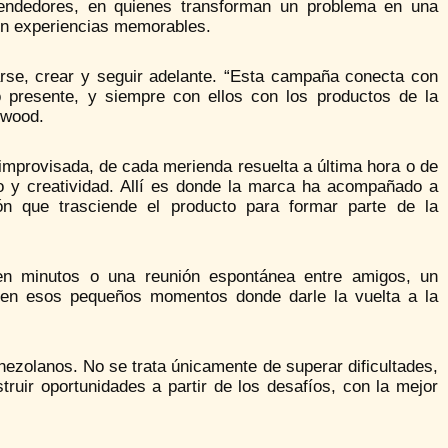
rendedores, en quienes transforman un problema en una
en experiencias memorables.
rse, crear y seguir adelante. “Esta campaña conecta con
 presente, y siempre con ellos con los productos de la
rwood.
 improvisada, de cada merienda resuelta a última hora o de
io y creatividad. Allí es donde la marca ha acompañado a
ión que trasciende el producto para formar parte de la
n minutos o una reunión espontánea entre amigos, un
e en esos pequeños momentos donde darle la vuelta a la
nezolanos. No se trata únicamente de superar dificultades,
ruir oportunidades a partir de los desafíos, con la mejor