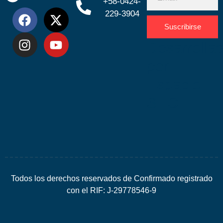
+58-0424-
229-3904
Suscribirse
Desarrolla
por
Espacio
SEO
Todos los derechos reservados de Confirmado registrado
con el RIF: J-29778546-9