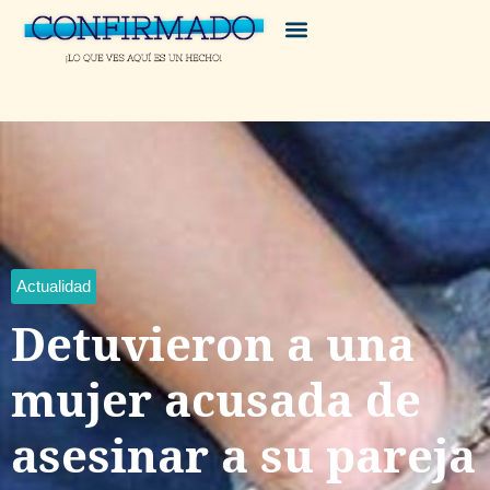
Actualidad
Detuvieron a una
mujer acusada de
asesinar a su pareja