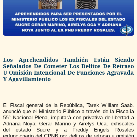
Los Aprehendidos También Están Siendo
Señalados De Cometer Los Delitos De Retraso
U Omisión Intencional De Funciones Agravada
Y Agavillamiento
El Fiscal general de la República, Tarek William Saab,
anunció que el Ministerio Público a través de la Fiscalía
55° Nacional Plena, imputará con privativa de libertad a
Adriana Noya; Gerar Marino y Airelys Oca, exfiscales
del estado Sucre y a Freddy Engels Rosales
exfuncionario del CPNB por delitos de retraso u omisión