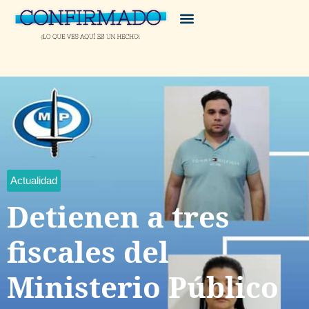
Actualidad
Detienen a tres
fiscales del
Ministerio Público