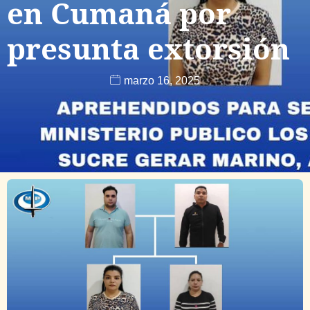
en Cumaná por
presunta extorsión
marzo 16, 2025