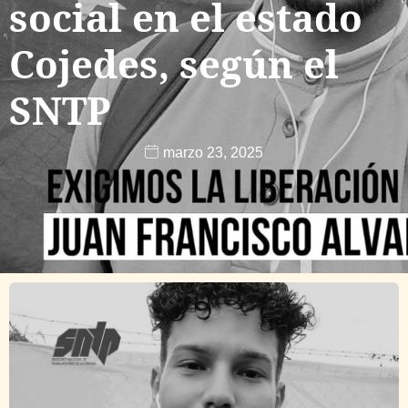
social en el estado
Cojedes, según el
SNTP
marzo 23, 2025