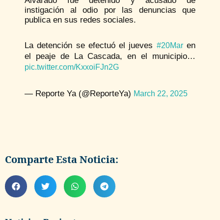
Alvarado fue detenido y acusado de
instigación al odio por las denuncias que
publica en sus redes sociales.
La detención se efectuó el jueves
en
#20Mar
el peaje de La Cascada, en el municipio…
pic.twitter.com/KxxoiFJn2G
— Reporte Ya (@ReporteYa)
March 22, 2025
Comparte Esta Noticia: