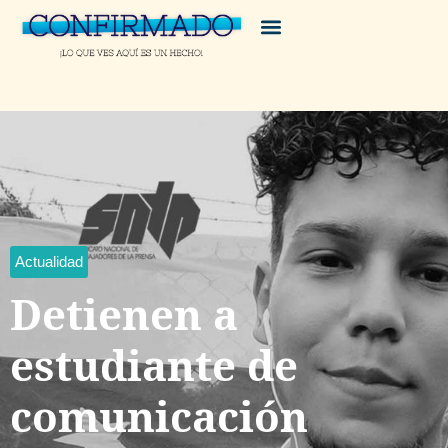
Actualidad
Detienen a
estudiante de
comunicación