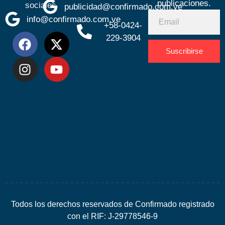
publicaciones.
sociales
publicidad@confirmado.com.ve
info@confirmado.com.ve
+58-0424-
229-3904
Suscribirse
Desarrolla
por
Espacio
SEO
Todos los derechos reservados de Confirmado registrado
con el RIF: J-29778546-9