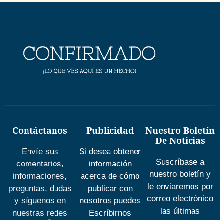
Contáctanos
Publicidad
Nuestro Boletín
De Noticias
Envíe sus
Si desea obtener
Suscríbase a
comentarios,
información
nuestro boletín y
informaciones,
acerca de cómo
le enviaremos por
preguntas, dudas
publicar con
correo electrónico
y síguenos en
nosotros puedes
las últimas
nuestras redes
Escríbirnos